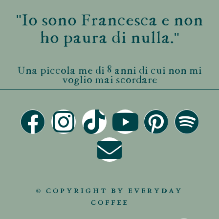
"Io sono Francesca e non
ho paura di nulla."
Una piccola me di 8 anni di cui non mi
voglio mai scordare
© COPYRIGHT BY EVERYDAY
COFFEE