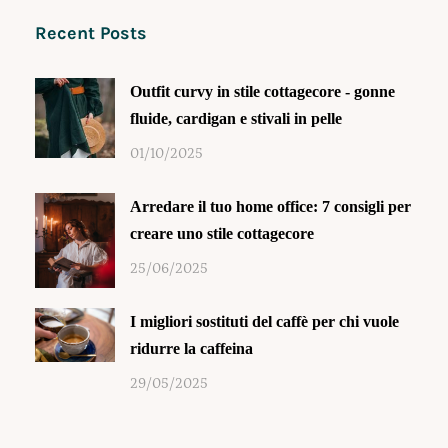
Recent Posts
Outfit curvy in stile cottagecore - gonne
fluide, cardigan e stivali in pelle
01/10/2025
Arredare il tuo home office: 7 consigli per
creare uno stile cottagecore
25/06/2025
I migliori sostituti del caffè per chi vuole
ridurre la caffeina
29/05/2025