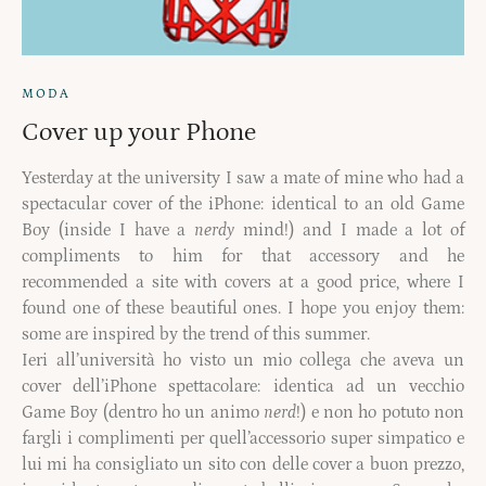
MODA
Cover up your Phone
Yesterday at the university I saw a mate of mine who had a
spectacular cover of the iPhone: identical to an old Game
Boy (inside I have a
nerdy
mind!) and I made a lot of
compliments to him for that accessory and he
recommended a site with covers at a good price, where I
found one of these beautiful ones. I hope you enjoy them:
some are inspired by the trend of this summer.
Ieri all’università ho visto un mio collega che aveva un
cover dell’iPhone spettacolare: identica ad un vecchio
Game Boy (dentro ho un animo
nerd
!) e non ho potuto non
fargli i complimenti per quell’accessorio super simpatico e
lui mi ha consigliato un sito con delle cover a buon prezzo,