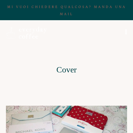
MI VUOI CHIEDERE QUALCOSA? MANDA UNA
MAIL
Cover