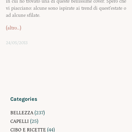
in cui ho trovato una di queste bellissime cover. Spero che
vi piacciano: alcune sono ispirate ai trend di quest’estate o
ad alcune sfilate.
(altro…)
24/05/2013
Categories
BELLEZZA
(237)
CAPELLI
(25)
CIBO E RICETTE
(44)