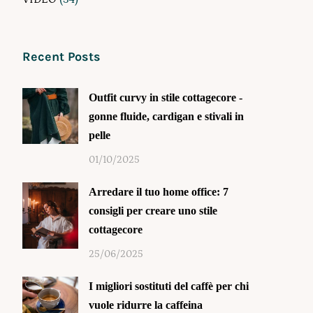
Recent Posts
Outfit curvy in stile cottagecore -
gonne fluide, cardigan e stivali in
pelle
01/10/2025
Arredare il tuo home office: 7
consigli per creare uno stile
cottagecore
25/06/2025
I migliori sostituti del caffè per chi
vuole ridurre la caffeina