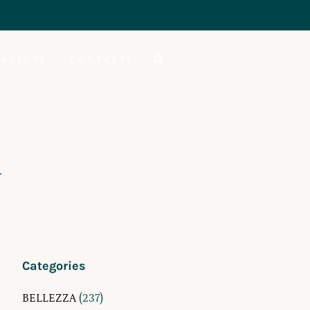
AZIONI
CONTATTI
a
Categories
BELLEZZA
(237)