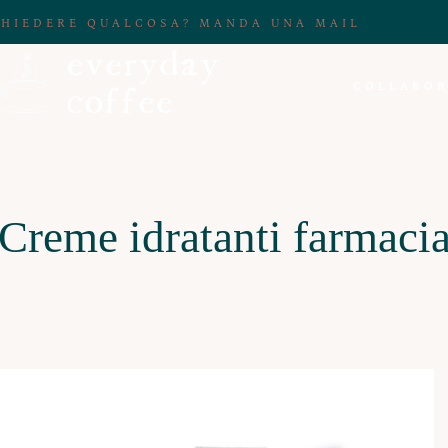
CHIEDERE QUALCOSA? MANDA UNA MAIL
COLLABOR
Creme idratanti farmaci