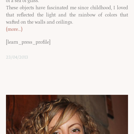
of a sea of ​​glass.
These objects have fascinated me since childhood, I loved
that reflected the light and the rainbow of colors that
wafted on the walls and ceilings.
(more…)
[learn_press_profile]
23/04/2013