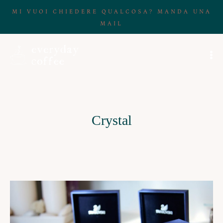
MI VUOI CHIEDERE QUALCOSA? MANDA UNA
MAIL
Crystal