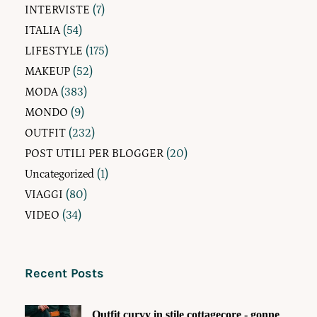
INTERVISTE
(7)
ITALIA
(54)
LIFESTYLE
(175)
MAKEUP
(52)
MODA
(383)
MONDO
(9)
OUTFIT
(232)
POST UTILI PER BLOGGER
(20)
Uncategorized
(1)
VIAGGI
(80)
VIDEO
(34)
Recent Posts
Outfit curvy in stile cottagecore - gonne