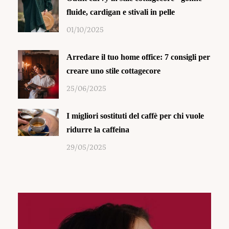
fluide, cardigan e stivali in pelle
01/10/2025
Arredare il tuo home office: 7 consigli per
creare uno stile cottagecore
25/06/2025
I migliori sostituti del caffè per chi vuole
ridurre la caffeina
29/05/2025