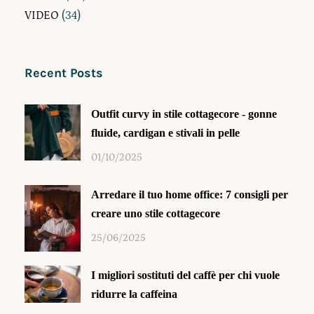
VIDEO
(34)
Recent Posts
Outfit curvy in stile cottagecore - gonne
fluide, cardigan e stivali in pelle
01/10/2025
Arredare il tuo home office: 7 consigli per
creare uno stile cottagecore
25/06/2025
I migliori sostituti del caffè per chi vuole
ridurre la caffeina