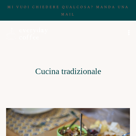
MI VUOI CHIEDERE QUALCOSA? MANDA UNA
MAIL
Cucina tradizionale