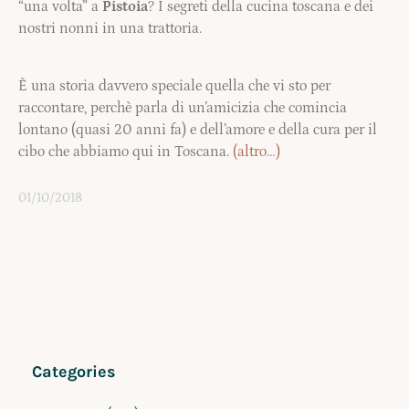
“una volta” a
Pistoia
? I segreti della cucina toscana e dei
nostri nonni in una trattoria.
È una storia davvero speciale quella che vi sto per
raccontare, perchè parla di un’amicizia che comincia
lontano (quasi 20 anni fa) e dell’amore e della cura per il
cibo che abbiamo qui in Toscana.
(altro…)
01/10/2018
Categories