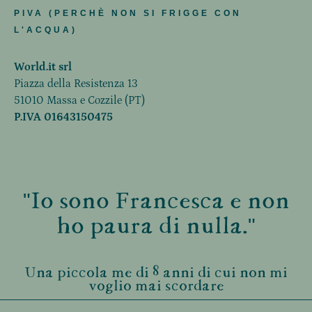
PIVA (PERCHÈ NON SI FRIGGE CON
L'ACQUA)
World.it srl
Piazza della Resistenza 13
51010 Massa e Cozzile (PT)
P.IVA 01643150475
"Io sono Francesca e non
ho paura di nulla."
Una piccola me di 8 anni di cui non mi
voglio mai scordare