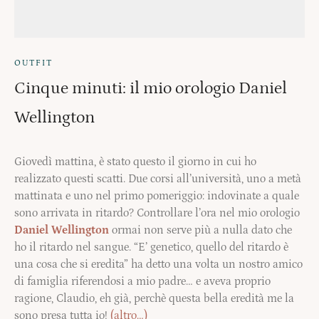
OUTFIT
Cinque minuti: il mio orologio Daniel
Wellington
Giovedì mattina, è stato questo il giorno in cui ho
realizzato questi scatti. Due corsi all’università, uno a metà
mattinata e uno nel primo pomeriggio: indovinate a quale
sono arrivata in ritardo? Controllare l’ora nel mio orologio
Daniel Wellington
ormai non serve più a nulla dato che
ho il ritardo nel sangue. “E’ genetico, quello del ritardo è
una cosa che si eredita” ha detto una volta un nostro amico
di famiglia riferendosi a mio padre… e aveva proprio
ragione, Claudio, eh già, perchè questa bella eredità me la
sono presa tutta io!
(altro…)