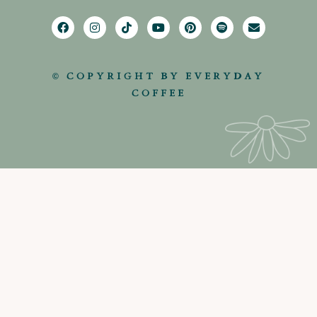
© COPYRIGHT BY EVERYDAY
COFFEE