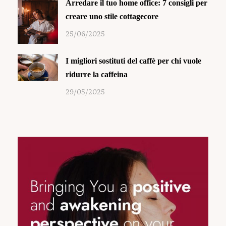
Arredare il tuo home office: 7 consigli per
creare uno stile cottagecore
25/06/2025
I migliori sostituti del caffè per chi vuole
ridurre la caffeina
29/05/2025