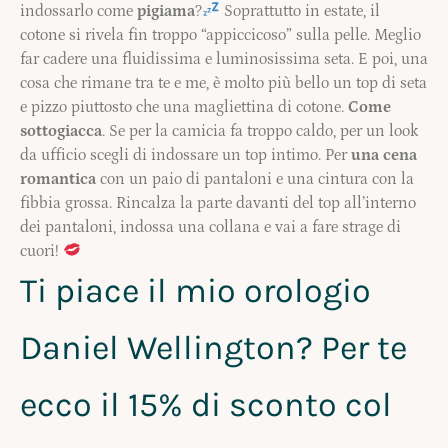
indossarlo come
pigiama
?
Soprattutto in estate, il
cotone si rivela fin troppo “appiccicoso” sulla pelle. Meglio
far cadere una fluidissima e luminosissima seta. E poi, una
cosa che rimane tra te e me, è molto più bello un top di seta
e pizzo piuttosto che una magliettina di cotone.
Come
sottogiacca
. Se per la camicia fa troppo caldo, per un look
da ufficio scegli di indossare un top intimo. Per
una cena
romantica
con un paio di pantaloni e una cintura con la
fibbia grossa. Rincalza la parte davanti del top all’interno
dei pantaloni, indossa una collana e vai a fare strage di
cuori!
Ti piace il mio orologio
Daniel Wellington? Per te
ecco il 15% di sconto col