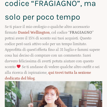
codice “FRAGIAGNO”, ma
solo per poco tempo
Se ti piace il mio orologio o qualche altro accessorio
firmato
Daniel Wellington
, col codice “
FRAGIAGNO
”
potrai avere il 15% di sconto sui tuoi acquisti. Questo
codice però sarà attivo solo per un tempo limitato.
Approfitta di quest’offerta fino al 31 luglio e fammi sapere
cosa hai deciso di comprare con un commento. Sarei
davvero felicissima di averti potuta aiutare con questo
sconto
Se ti andasse di vedere qualche altro outfit o sei
alla ricerca di ispirazione,
qui trovi tutta la sezione
dedicata del blog
.