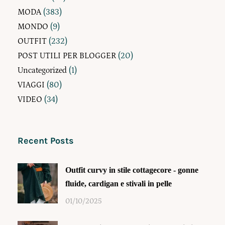
MODA
(383)
MONDO
(9)
OUTFIT
(232)
POST UTILI PER BLOGGER
(20)
Uncategorized
(1)
VIAGGI
(80)
VIDEO
(34)
Recent Posts
Outfit curvy in stile cottagecore - gonne
fluide, cardigan e stivali in pelle
01/10/2025