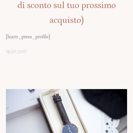
di sconto sul tuo prossimo
acquisto)
[learn_press_profile]
18/07/2017