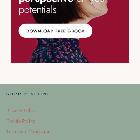
GDPR E AFFINI
Privacy Policy
Cookie Policy
Termini e Condizioni