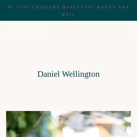
MI VUOI CHIEDERE QUALCOSA? MANDA UNA
MAIL
Daniel Wellington