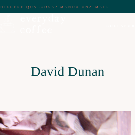
CHIEDERE QUALCOSA? MANDA UNA MAIL
COLLABOR
David Dunan