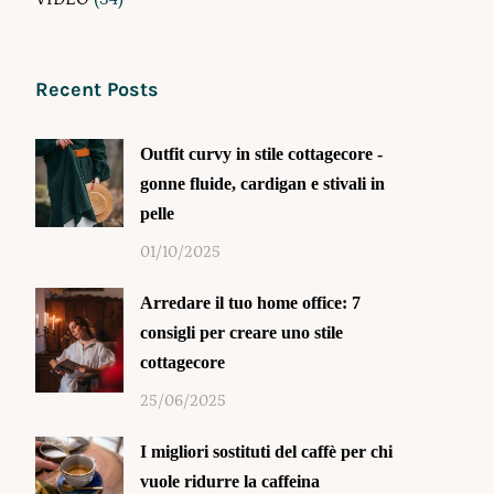
Recent Posts
Outfit curvy in stile cottagecore -
gonne fluide, cardigan e stivali in
pelle
01/10/2025
Arredare il tuo home office: 7
consigli per creare uno stile
cottagecore
25/06/2025
I migliori sostituti del caffè per chi
vuole ridurre la caffeina