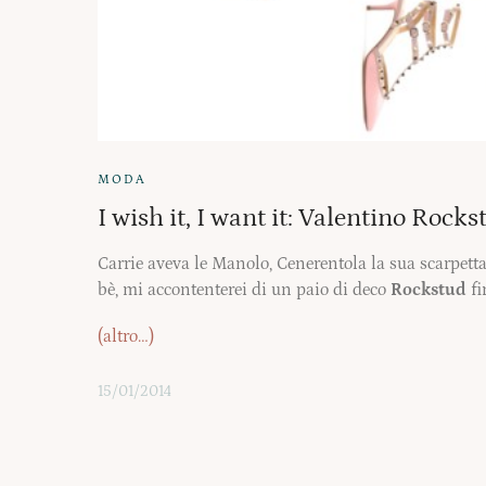
MODA
I wish it, I want it: Valentino Rock
Carrie aveva le Manolo, Cenerentola la sua scarpetta 
bè, mi accontenterei di un paio di deco
Rockstud
fi
(altro…)
15/01/2014