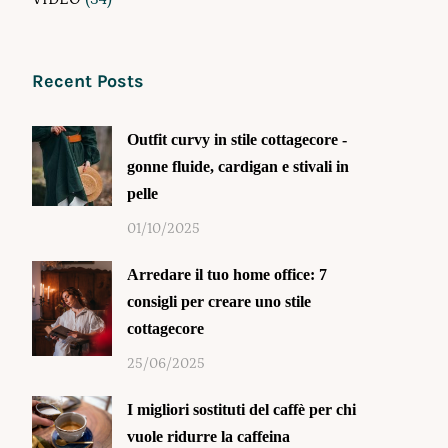
Recent Posts
Outfit curvy in stile cottagecore -
gonne fluide, cardigan e stivali in
pelle
01/10/2025
Arredare il tuo home office: 7
consigli per creare uno stile
cottagecore
25/06/2025
I migliori sostituti del caffè per chi
vuole ridurre la caffeina