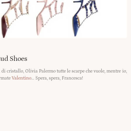
stud Shoes
di cristallo, Olivia Palermo tutte le scarpe che vuole, mentre io,
rmate
Valentino
… Spera, spera, Francesca!