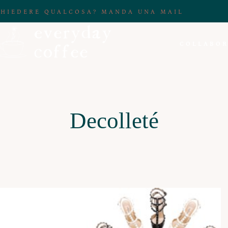
CHIEDERE QUALCOSA? MANDA UNA MAIL
COLLABOR
Decolleté