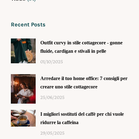
Recent Posts
Outfit curvy in stile cottagecore - gonne
fluide, cardigan e stivali in pelle
01/10/2025
Arredare il tuo home office: 7 consigli per
creare uno stile cottagecore
25/06/2025
I migliori sostituti del caffè per chi vuole
ridurre la caffeina
29/05/2025