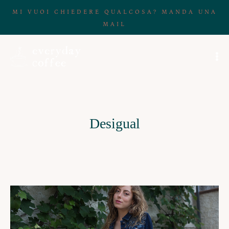
MI VUOI CHIEDERE QUALCOSA? MANDA UNA
MAIL
Desigual