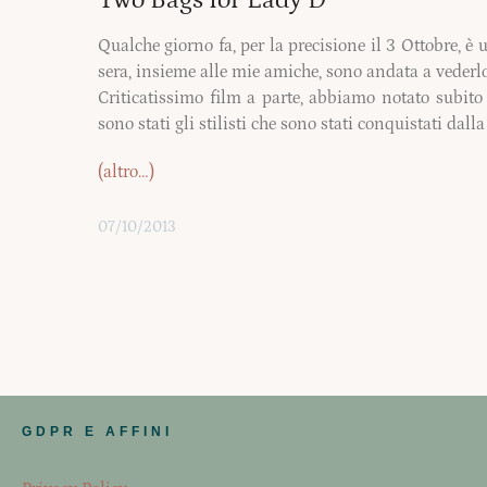
Qualche giorno fa, per la precisione il 3 Ottobre, è u
sera, insieme alle mie amiche, sono andata a vederlo
Criticatissimo film a parte, abbiamo notato subito 
sono stati gli stilisti che sono stati conquistati dalla
(altro…)
07/10/2013
GDPR E AFFINI