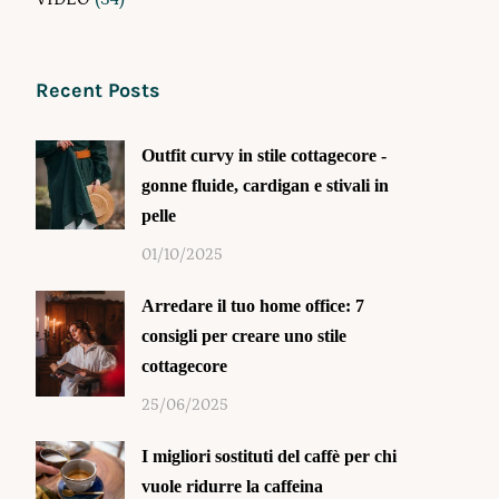
Recent Posts
Outfit curvy in stile cottagecore -
gonne fluide, cardigan e stivali in
pelle
01/10/2025
Arredare il tuo home office: 7
consigli per creare uno stile
cottagecore
25/06/2025
I migliori sostituti del caffè per chi
vuole ridurre la caffeina