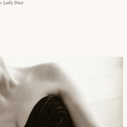
la
Lady Dior
.