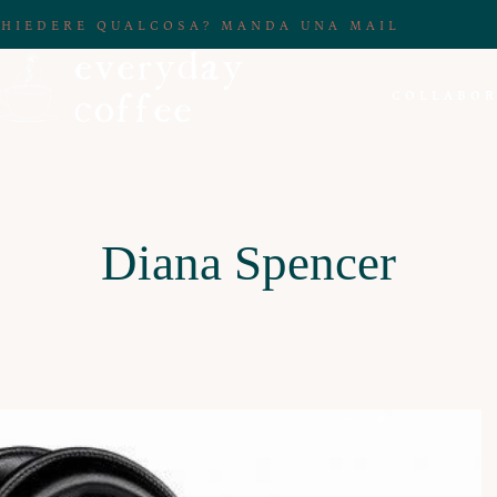
CHIEDERE QUALCOSA? MANDA UNA MAIL
COLLABOR
Diana Spencer