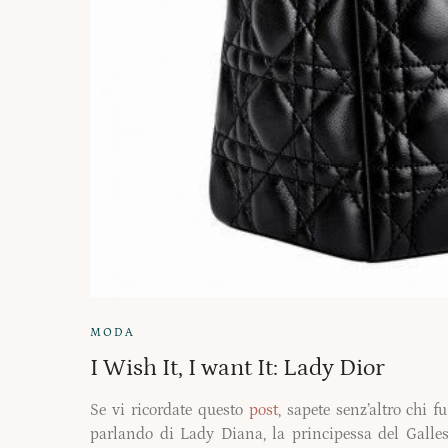
MODA
I Wish It, I want It: Lady Dior
Se vi ricordate questo
post
, sapete senz’altro chi 
parlando di Lady Diana, la principessa del Galles