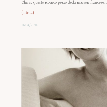
Chirac questo iconico pezzo della maison francese: 
(altro…)
11/04/2014