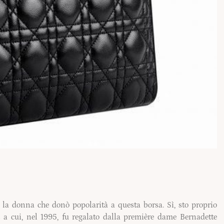
fu la donna che donò popolarità a questa borsa. Sì, sto proprio
 a cui, nel 1995, fu regalato dalla première dame Bernadette