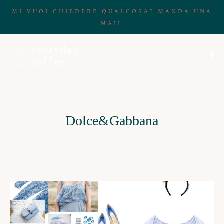
MI VUOI CHIEDERE QUALCOSA? MANDA UNA
MAIL
Dolce&Gabbana