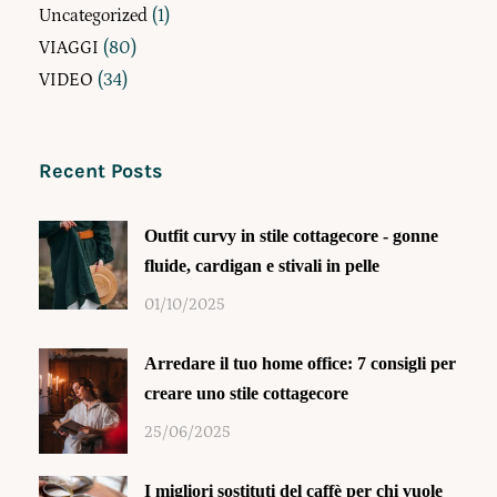
Uncategorized
(1)
VIAGGI
(80)
VIDEO
(34)
Recent Posts
Outfit curvy in stile cottagecore - gonne
fluide, cardigan e stivali in pelle
01/10/2025
Arredare il tuo home office: 7 consigli per
creare uno stile cottagecore
25/06/2025
I migliori sostituti del caffè per chi vuole