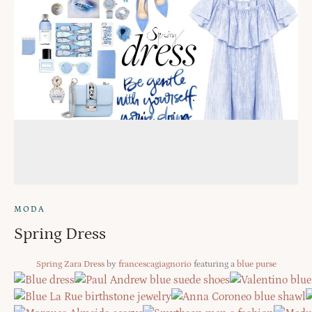
MODA
Spring Dress
Spring Zara Dress
by
francescagiagnorio
featuring a
blue purse