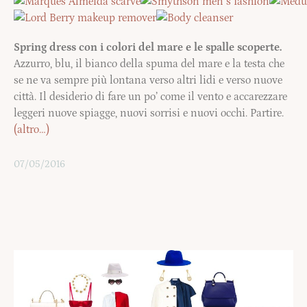
Spring dress con i colori del mare e le spalle scoperte.
Azzurro, blu, il bianco della spuma del mare e la testa che
se ne va sempre più lontana verso altri lidi e verso nuove
città. Il desiderio di fare un po’ come il vento e accarezzare
leggeri nuove spiagge, nuovi sorrisi e nuovi occhi. Partire.
(altro…)
07/05/2016