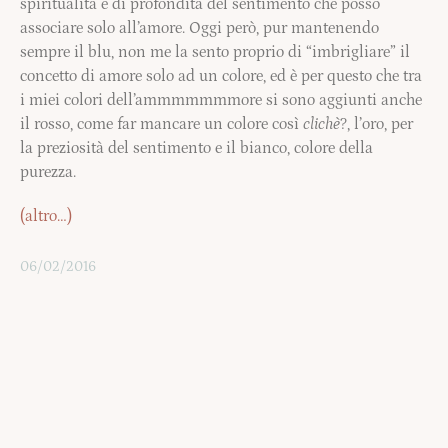
spiritualità e di profondità del sentimento che posso
associare solo all’amore. Oggi però, pur mantenendo
sempre il blu, non me la sento proprio di “imbrigliare” il
concetto di amore solo ad un colore, ed è per questo che tra
i miei colori dell’ammmmmmmore si sono aggiunti anche
il rosso, come far mancare un colore così
clichè
?, l’oro, per
la preziosità del sentimento e il bianco, colore della
purezza.
(altro…)
06/02/2016