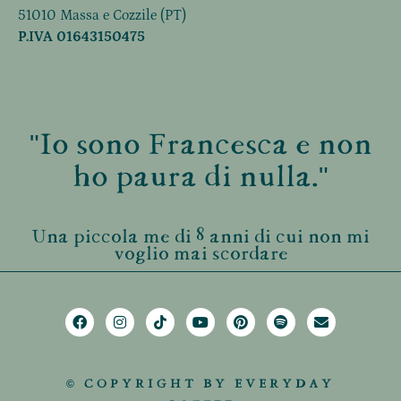
51010 Massa e Cozzile (PT)
P.IVA 01643150475
"Io sono Francesca e non
ho paura di nulla."
Una piccola me di 8 anni di cui non mi
voglio mai scordare
© COPYRIGHT BY EVERYDAY