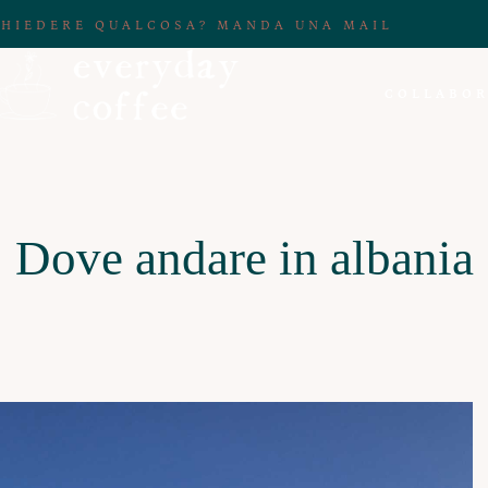
CHIEDERE QUALCOSA? MANDA UNA MAIL
COLLABOR
Dove andare in albania