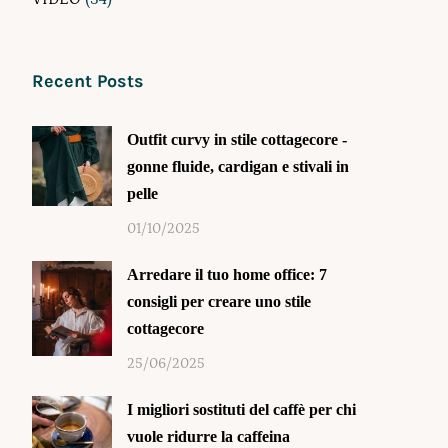
Recent Posts
Outfit curvy in stile cottagecore -
gonne fluide, cardigan e stivali in
pelle
01/10/2025
Arredare il tuo home office: 7
consigli per creare uno stile
cottagecore
25/06/2025
I migliori sostituti del caffè per chi
vuole ridurre la caffeina