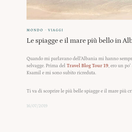
·
MONDO
VIAGGI
Le spiagge e il mare più bello in A
Quando mi parlavano dell’Albania mi hanno sempre
selvagge. Prima del
Travel Blog Tour 19
, ero un po
Ksamil e mi sono subito ricreduta.
Ti va di scoprire le più belle spiagge e il mare più c
16/07/2019