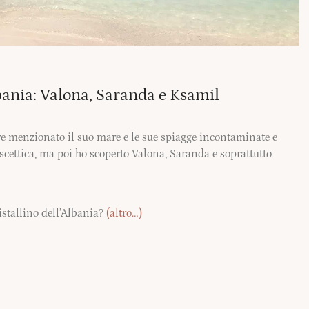
lbania: Valona, Saranda e Ksamil
 menzionato il suo mare e le sue spiagge incontaminate e
’ scettica, ma poi ho scoperto Valona, Saranda e soprattutto
ristallino dell’Albania?
(altro…)