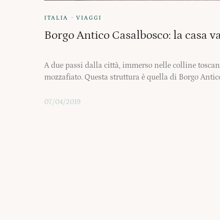
·
ITALIA
VIAGGI
Borgo Antico Casalbosco: la casa v
A due passi dalla città, immerso nelle colline tosc
mozzafiato. Questa struttura è quella di Borgo Antic
07/04/2019