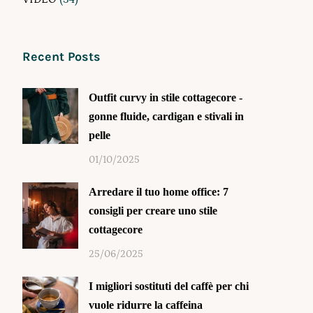
Recent Posts
Outfit curvy in stile cottagecore -
gonne fluide, cardigan e stivali in
pelle
01/10/2025
Arredare il tuo home office: 7
consigli per creare uno stile
cottagecore
25/06/2025
I migliori sostituti del caffè per chi
vuole ridurre la caffeina