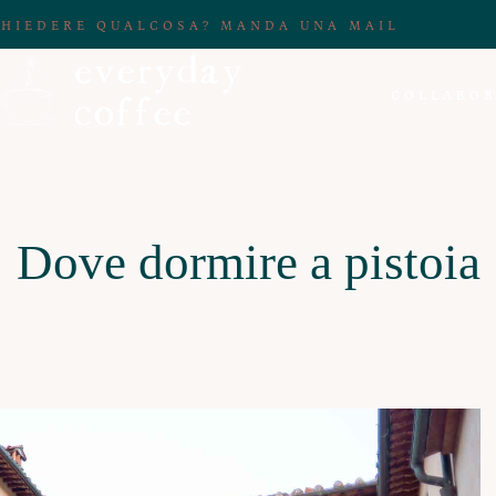
CHIEDERE QUALCOSA? MANDA UNA MAIL
COLLABOR
Dove dormire a pistoia