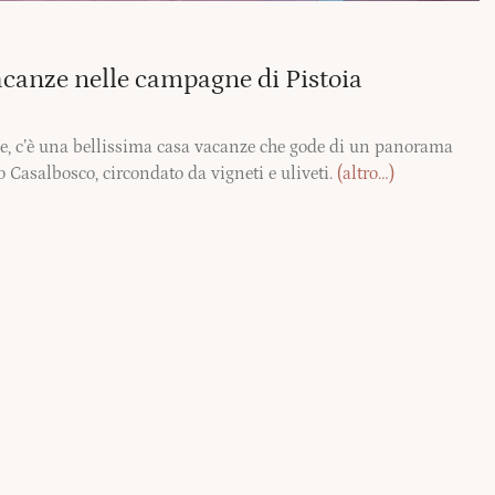
acanze nelle campagne di Pistoia
ane, c’è una bellissima casa vacanze che gode di un panorama
o Casalbosco, circondato da vigneti e uliveti.
(altro…)