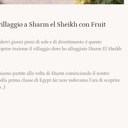
villaggio a Sharm el Sheikh con Fruit
dervi giorni pieni di sole e di divertimento: è questo
prire insieme il villaggio dove ho alloggiato Sharm El Sheikh
 siamo partite alla volta di Sharm cominciando il nostro
lla prima classe di Egypt Air non vedevamo l’ora di scoprire
o…)