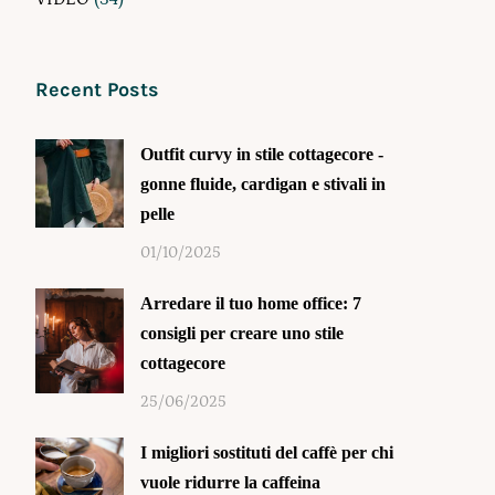
Recent Posts
Outfit curvy in stile cottagecore -
gonne fluide, cardigan e stivali in
pelle
01/10/2025
Arredare il tuo home office: 7
consigli per creare uno stile
cottagecore
25/06/2025
I migliori sostituti del caffè per chi
vuole ridurre la caffeina