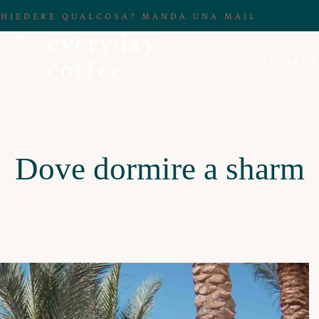
CHIEDERE QUALCOSA? MANDA UNA MAIL
COLLABOR
Dove dormire a sharm