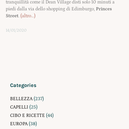
tranquillità come il Dean Village disti solo 10 minuti a
piedi dalla via dello shopping di Edimburgo,
Princes
Street
.
(altro…)
14/01/2020
Categories
BELLEZZA
(237)
CAPELLI
(25)
CIBO E RICETTE
(44)
EUROPA
(38)