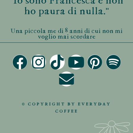
"Io sono Francesca e non
ho paura di nulla."
Una piccola me di 8 anni di cui non mi
voglio mai scordare
© COPYRIGHT BY EVERYDAY
COFFEE