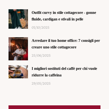
Outfit curvy in stile cottagecore - gonne
fluide, cardigan e stivali in pelle
01/10/2025
Arredare il tuo home office: 7 consigli per
creare uno stile cottagecore
25/06/2025
I migliori sostituti del caffè per chi vuole
ridurre la caffeina
29/05/2025