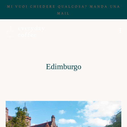
MI VUOI CHIEDERE QUALCOSA? MANDA UNA
MAIL
Edimburgo