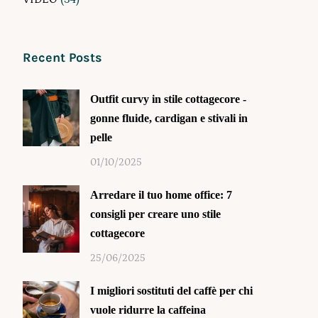
Recent Posts
Outfit curvy in stile cottagecore -
gonne fluide, cardigan e stivali in
pelle
01/10/2025
Arredare il tuo home office: 7
consigli per creare uno stile
cottagecore
25/06/2025
I migliori sostituti del caffè per chi
vuole ridurre la caffeina