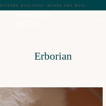
CHIEDERE QUALCOSA? MANDA UNA MAIL
COLLABOR
Erborian