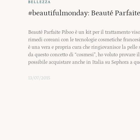
BELLEZZA
#beautifulmonday: Beauté Parfaite
Beauté Parfaite Piboo è un kit per il trattamento vi
rimedi coreani con le tecnologie cosmetiche francesi 
è una vera e propria cura che ringiovanisce la pelle 
da questo concetto di “cosmesi”, ho voluto provare il
possibile acquistare anche in Italia su Sephora a qu
13/07/2015