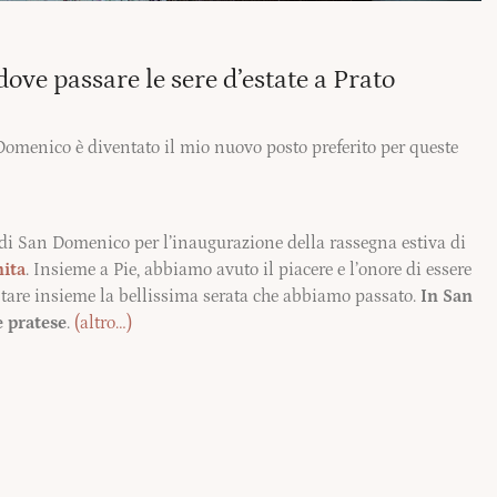
ove passare le sere d’estate a Prato
n Domenico è diventato il mio nuovo posto preferito per queste
o di San Domenico per l’inaugurazione della rassegna estiva di
nita
. Insieme a Pie, abbiamo avuto il piacere e l’onore di essere
tare insieme la bellissima serata che abbiamo passato.
In San
e pratese
.
(altro…)