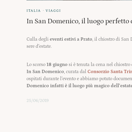
·
ITALIA
VIAGGI
In San Domenico, il luogo perfetto d
Culla degli
eventi estivi a Prato
, il chiostro di Sa
sere d’estate.
Lo scorso
18 giugno
si è tenuta la cena nel chiostr
In San Domenico
, curata dal
Consorzio Santa Tri
ospitati durante l’evento e abbiamo potuto documen
Domenico infatti è il luogo più magico dell’estat
25/06/2019