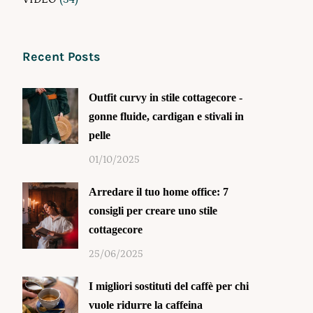
Recent Posts
Outfit curvy in stile cottagecore -
gonne fluide, cardigan e stivali in
pelle
01/10/2025
Arredare il tuo home office: 7
consigli per creare uno stile
cottagecore
25/06/2025
I migliori sostituti del caffè per chi
vuole ridurre la caffeina