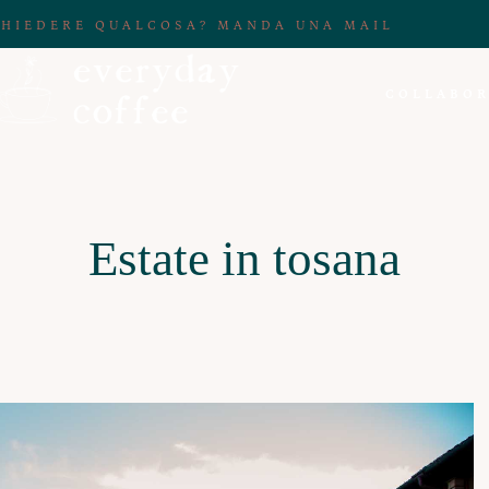
CHIEDERE QUALCOSA? MANDA UNA MAIL
COLLABOR
Estate in tosana