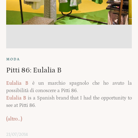
MODA
Pitti 86: Eulalia B
Eulalia B
è un marchio spagnolo che ho avuto la
possibilità di conoscere a Pitti 86.
Eulalia B
is a Spanish brand that I had the opportunity to
see at Pitti 86.
(altro…)
21/07/2014