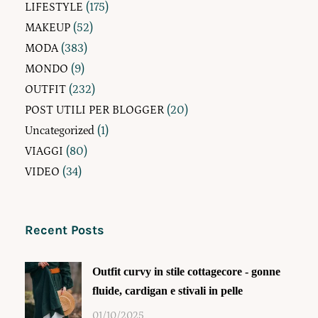
LIFESTYLE
(175)
MAKEUP
(52)
MODA
(383)
MONDO
(9)
OUTFIT
(232)
POST UTILI PER BLOGGER
(20)
Uncategorized
(1)
VIAGGI
(80)
VIDEO
(34)
Recent Posts
Outfit curvy in stile cottagecore - gonne
fluide, cardigan e stivali in pelle
01/10/2025