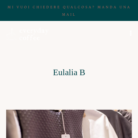
MI VUOI CHIEDERE QUALCOSA? MANDA UNA
MAIL
Eulalia B