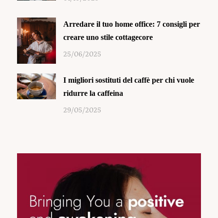
Arredare il tuo home office: 7 consigli per
creare uno stile cottagecore
25/06/2025
I migliori sostituti del caffè per chi vuole
ridurre la caffeina
29/05/2025