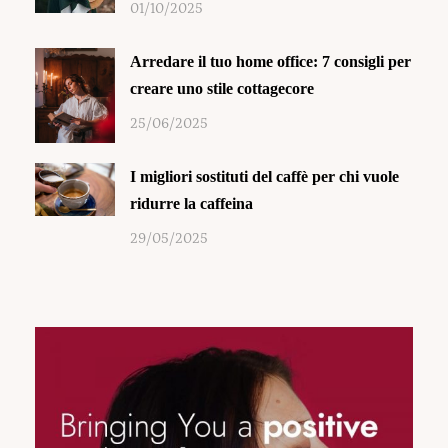
01/10/2025
Arredare il tuo home office: 7 consigli per
creare uno stile cottagecore
25/06/2025
I migliori sostituti del caffè per chi vuole
ridurre la caffeina
29/05/2025