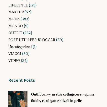
LIFESTYLE
(175)
MAKEUP
(52)
MODA
(383)
MONDO
(9)
OUTFIT
(232)
POST UTILI PER BLOGGER
(20)
Uncategorized
(1)
VIAGGI
(80)
VIDEO
(34)
Recent Posts
Outfit curvy in stile cottagecore - gonne
fluide, cardigan e stivali in pelle