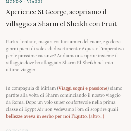
·
MONDO
VIAGGI
Xperience St George, scopriamo il
villaggio a Sharm el Sheikh con Fruit
Partire lontano, magari coi tuoi amici del cuore, e godervi
giorni pieni di sole e di divertimento: è questo l’imperativo
per le prossime vacanze? Andiamo a scoprire insieme il
villaggio dove ho alloggiato Sharm El Sheikh nel mio
ultimo viaggio.
In compagnia di Miriam (
Viaggi sogni e passione
) siamo
partite alla volta di Sharm cominciando il nostro viaggio
da Roma. Dopo un volo super confortevole nella prima
classe di Egypt Air non vedevamo l’ora di scoprire quali
bellezze aveva in serbo per noi l’Egitto
.
(altro…)