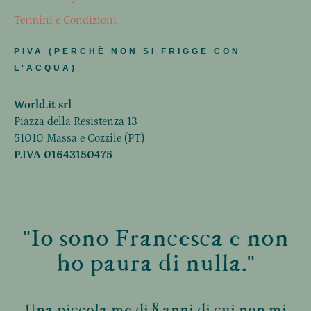
Termini e Condizioni
PIVA (PERCHÈ NON SI FRIGGE CON
L'ACQUA)
World.it srl
Piazza della Resistenza 13
51010 Massa e Cozzile (PT)
P.IVA 01643150475
"Io sono Francesca e non
ho paura di nulla."
Una piccola me di 8 anni di cui non mi