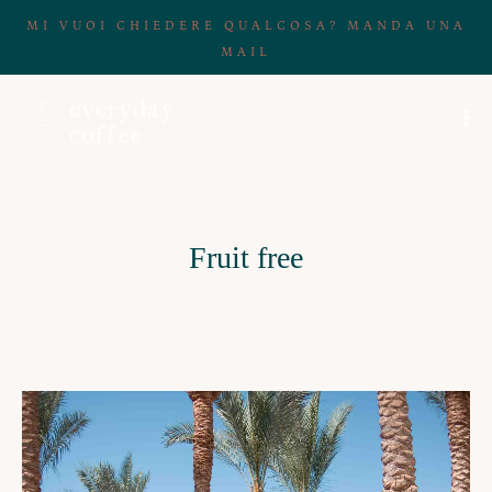
MI VUOI CHIEDERE QUALCOSA? MANDA UNA
MAIL
Fruit free