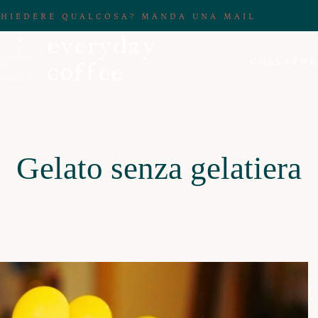
CHIEDERE QUALCOSA? MANDA UNA MAIL
COLLABOR
Gelato senza gelatiera