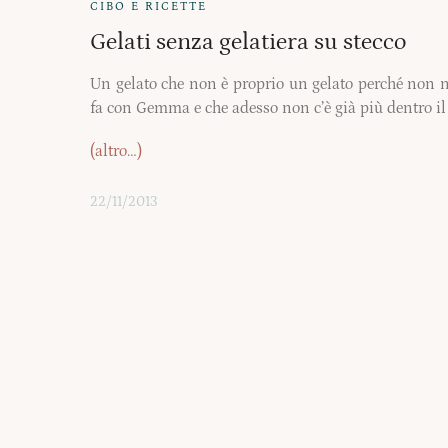
CIBO E RICETTE
Gelati senza gelatiera su stecco
Un gelato che non è proprio un gelato perché non ne
fa con Gemma e che adesso non c’è già più dentro il
(altro…)
22/11/2013