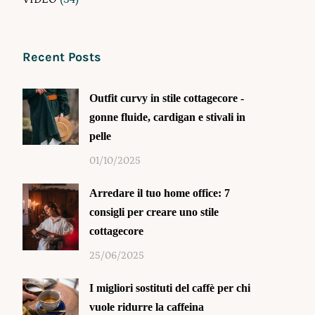
Recent Posts
Outfit curvy in stile cottagecore -
gonne fluide, cardigan e stivali in
pelle
01/10/2025
Arredare il tuo home office: 7
consigli per creare uno stile
cottagecore
25/06/2025
I migliori sostituti del caffè per chi
vuole ridurre la caffeina