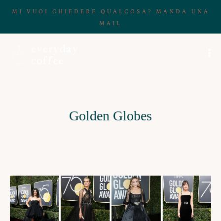
MI VUOI CHIEDERE QUALCOSA? MANDA UNA
MAIL
Golden Globes