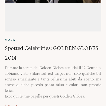
MODA
Spotted Celebrities: GOLDEN GLOBES
2014
Durante la serata dei Golden Globes, tenutisi il 12 Gennaio,
abbiamo visto sfilare sul red carpet non solo qualche bel
sorriso smagliante e tanti bellissimi abiti da sogno, ma
anche qualche piccolo passo falso e colori non proprio
felici.
Ecco qui le mie pagelle per questi Golden Globes.