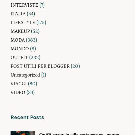
INTERVISTE
(7)
ITALIA
(54)
LIFESTYLE
(175)
MAKEUP
(52)
MODA
(383)
MONDO
(9)
OUTFIT
(232)
POST UTILI PER BLOGGER
(20)
Uncategorized
(1)
VIAGGI
(80)
VIDEO
(34)
Recent Posts
Outfit curvy in stile cottagecore - gonne