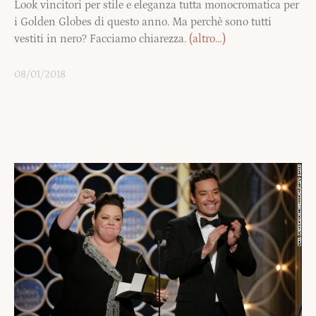
Look vincitori per stile e eleganza tutta monocromatica per
i Golden Globes di questo anno. Ma perchè sono tutti
vestiti in nero? Facciamo chiarezza.
(altro…)
08/01/2018