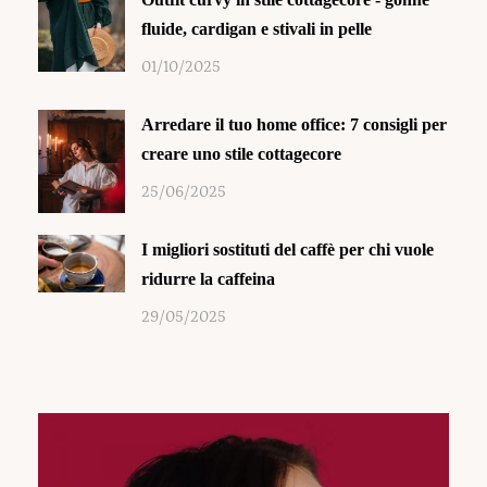
fluide, cardigan e stivali in pelle
01/10/2025
Arredare il tuo home office: 7 consigli per
creare uno stile cottagecore
25/06/2025
I migliori sostituti del caffè per chi vuole
ridurre la caffeina
29/05/2025