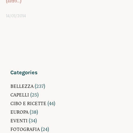
(altro…)
14/01/2014
Categories
BELLEZZA
(237)
CAPELLI
(25)
CIBO E RICETTE
(44)
EUROPA
(38)
EVENTI
(34)
FOTOGRAFIA
(24)