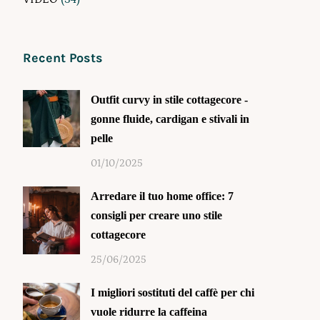
Recent Posts
Outfit curvy in stile cottagecore -
gonne fluide, cardigan e stivali in
pelle
01/10/2025
Arredare il tuo home office: 7
consigli per creare uno stile
cottagecore
25/06/2025
I migliori sostituti del caffè per chi
vuole ridurre la caffeina