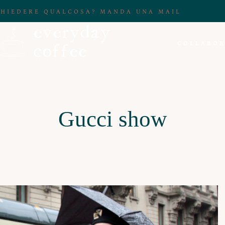
CHIEDERE QUALCOSA? MANDA UNA MAIL
COLLABOR
Gucci show