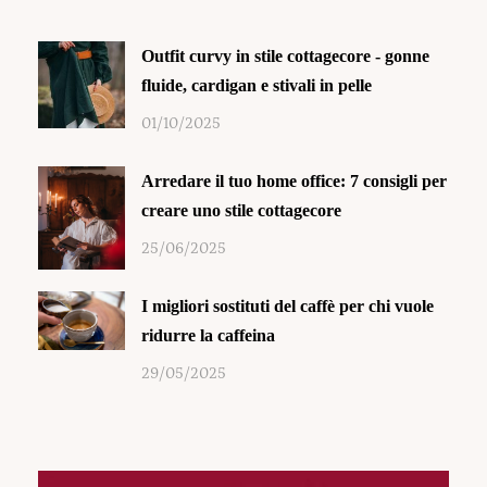
Outfit curvy in stile cottagecore - gonne
fluide, cardigan e stivali in pelle
01/10/2025
Arredare il tuo home office: 7 consigli per
creare uno stile cottagecore
25/06/2025
I migliori sostituti del caffè per chi vuole
ridurre la caffeina
29/05/2025