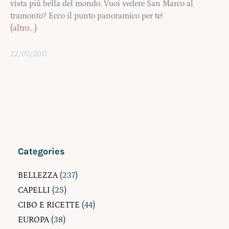
vista più bella del mondo. Vuoi vedere San Marco al
tramonto? Ecco il punto panoramico per te!
(altro…)
22/07/2017
Categories
BELLEZZA
(237)
CAPELLI
(25)
CIBO E RICETTE
(44)
EUROPA
(38)