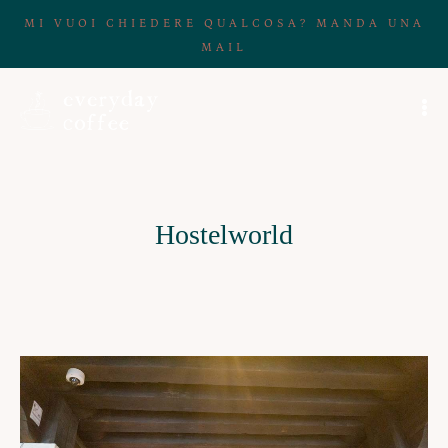
MI VUOI CHIEDERE QUALCOSA? MANDA UNA
MAIL
Hostelworld