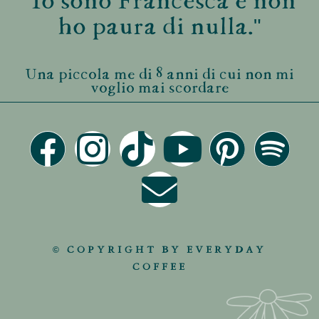
"Io sono Francesca e non
ho paura di nulla."
Una piccola me di 8 anni di cui non mi
voglio mai scordare
© COPYRIGHT BY EVERYDAY
COFFEE