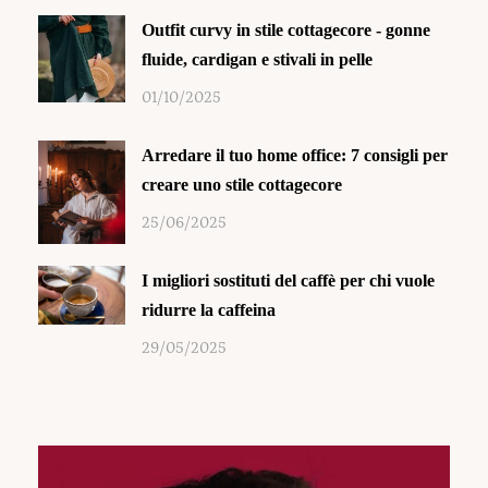
Outfit curvy in stile cottagecore - gonne
fluide, cardigan e stivali in pelle
01/10/2025
Arredare il tuo home office: 7 consigli per
creare uno stile cottagecore
25/06/2025
I migliori sostituti del caffè per chi vuole
ridurre la caffeina
29/05/2025