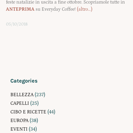
feste natalizie in uscita a fine ottobre. Scopriamole tutte in
ANTEPRIMA
su Everyday Coffee!
(altro…)
05/10/2018
Categories
BELLEZZA
(237)
CAPELLI
(25)
CIBO E RICETTE
(44)
EUROPA
(38)
EVENTI
(34)