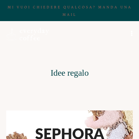
MI VUOI CHIEDERE QUALCOSA? MANDA UNA
MAIL
Idee regalo