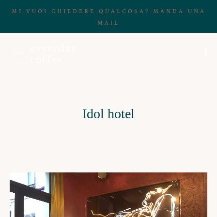
MI VUOI CHIEDERE QUALCOSA? MANDA UNA
MAIL
Idol hotel