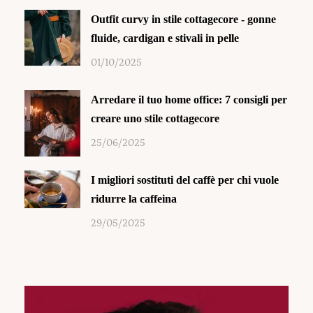
Outfit curvy in stile cottagecore - gonne
fluide, cardigan e stivali in pelle
01/10/2025
Arredare il tuo home office: 7 consigli per
creare uno stile cottagecore
25/06/2025
I migliori sostituti del caffè per chi vuole
ridurre la caffeina
29/05/2025