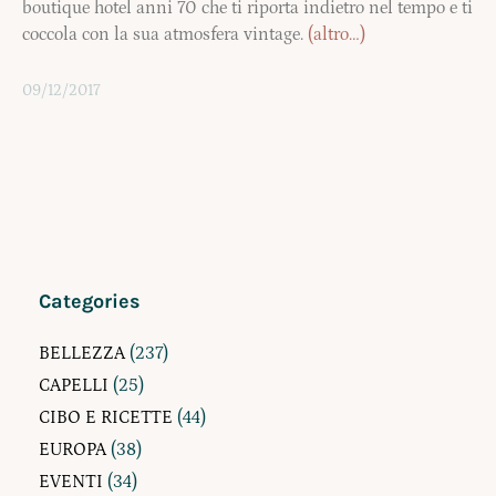
boutique hotel anni 70 che ti riporta indietro nel tempo e ti
coccola con la sua atmosfera vintage.
(altro…)
09/12/2017
Categories
BELLEZZA
(237)
CAPELLI
(25)
CIBO E RICETTE
(44)
EUROPA
(38)
EVENTI
(34)