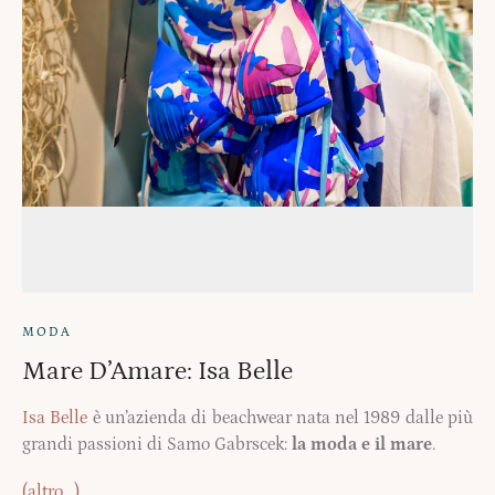
MODA
Mare D’Amare: Isa Belle
Isa Belle
è un’azienda di beachwear nata nel 1989 dalle più
grandi passioni di Samo Gabrscek:
la moda e il mare
.
(altro…)