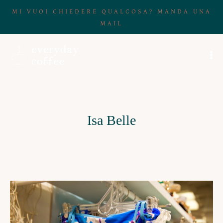
MI VUOI CHIEDERE QUALCOSA? MANDA UNA
MAIL
Isa Belle