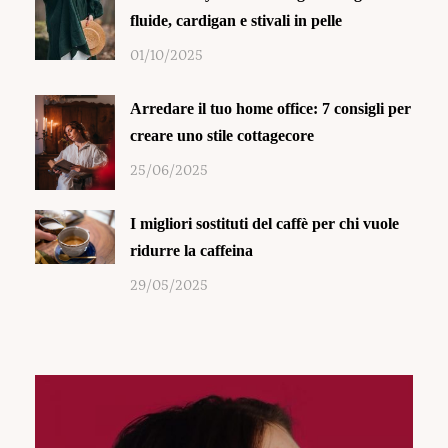
fluide, cardigan e stivali in pelle
01/10/2025
Arredare il tuo home office: 7 consigli per
creare uno stile cottagecore
25/06/2025
I migliori sostituti del caffè per chi vuole
ridurre la caffeina
29/05/2025