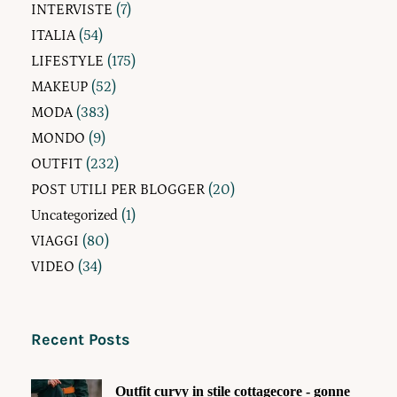
INTERVISTE
(7)
ITALIA
(54)
LIFESTYLE
(175)
MAKEUP
(52)
MODA
(383)
MONDO
(9)
OUTFIT
(232)
POST UTILI PER BLOGGER
(20)
Uncategorized
(1)
VIAGGI
(80)
VIDEO
(34)
Recent Posts
Outfit curvy in stile cottagecore - gonne