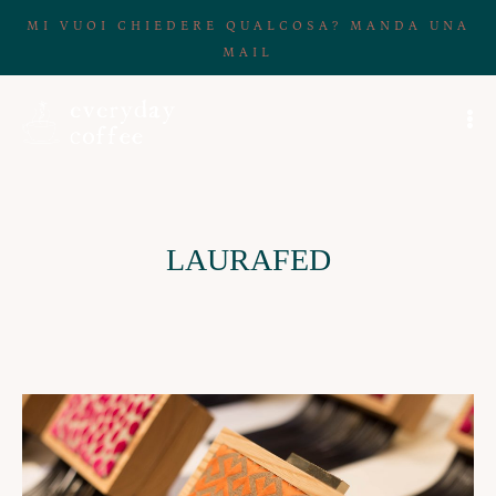
MI VUOI CHIEDERE QUALCOSA? MANDA UNA
MAIL
LAURAFED