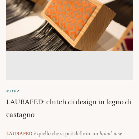
MODA
LAURAFED: clutch di design in legno di
castagno
LAURAFED
è quello che si può definire un
brand-new