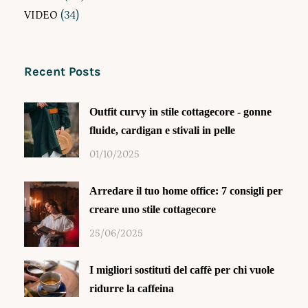
VIDEO
(34)
Recent Posts
Outfit curvy in stile cottagecore - gonne
fluide, cardigan e stivali in pelle
01/10/2025
Arredare il tuo home office: 7 consigli per
creare uno stile cottagecore
25/06/2025
I migliori sostituti del caffè per chi vuole
ridurre la caffeina