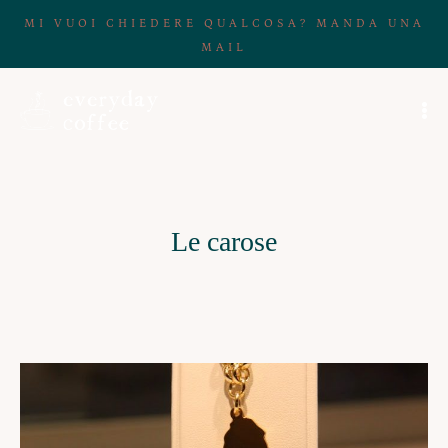
MI VUOI CHIEDERE QUALCOSA? MANDA UNA
MAIL
Le carose