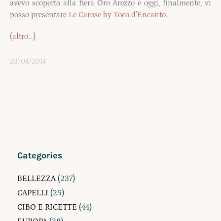
avevo scoperto alla fiera Oro Arezzo e oggi, finalmente, vi
posso presentare
Le Carose by Toco d’Encanto
.
(altro…)
23/04/2014
Categories
BELLEZZA
(237)
CAPELLI
(25)
CIBO E RICETTE
(44)