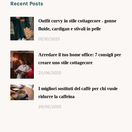
Recent Posts
Outfit curvy in stile cottagecore - gonne
fluide, cardigan e stivali in pelle
01/10/2025
Arredare il tuo home office: 7 consigli per
creare uno stile cottagecore
25/06/2025
I migliori sostituti del caffè per chi vuole
ridurre la caffeina
29/05/2025