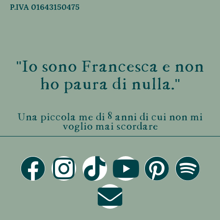
P.IVA 01643150475
"Io sono Francesca e non
ho paura di nulla."
Una piccola me di 8 anni di cui non mi
voglio mai scordare