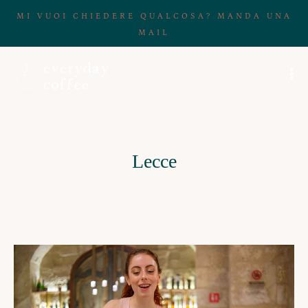
MI VUOI CHIEDERE QUALCOSA? MANDA UNA
MAIL
Lecce