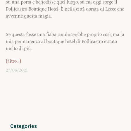
su una porta e benedisse quel luogo, su cui oggi sorge il
Pollicastro Boutique Hotel. È nella città dorata di Lecce che
avvenne questa magia.
Se questa fosse una fiaba comincerebbe proprio così; ma la
mia permanenza al boutique hotel di Pollicastro è stato
molto di più.
(altro…)
27/06/2021
Categories