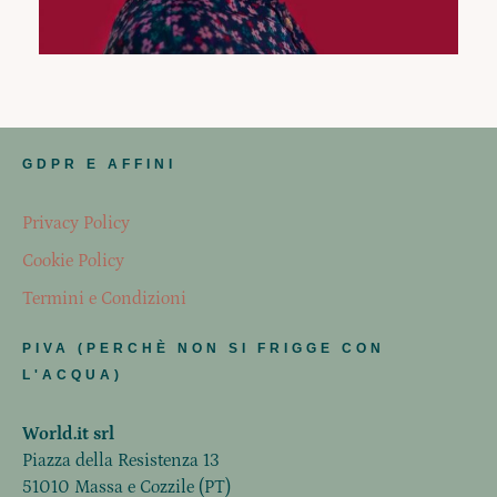
GDPR E AFFINI
Privacy Policy
Cookie Policy
Termini e Condizioni
PIVA (PERCHÈ NON SI FRIGGE CON
L'ACQUA)
World.it srl
Piazza della Resistenza 13
51010 Massa e Cozzile (PT)