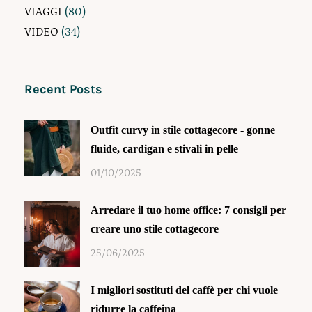
VIAGGI
(80)
VIDEO
(34)
Recent Posts
Outfit curvy in stile cottagecore - gonne
fluide, cardigan e stivali in pelle
01/10/2025
Arredare il tuo home office: 7 consigli per
creare uno stile cottagecore
25/06/2025
I migliori sostituti del caffè per chi vuole
ridurre la caffeina