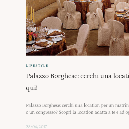
LIFESTYLE
Palazzo Borghese: cerchi una locat
qui!
Palazzo Borghese: cerchi una location per un matrim
o un congresso? Scopri la location adatta a te e ad o
28/04/2017