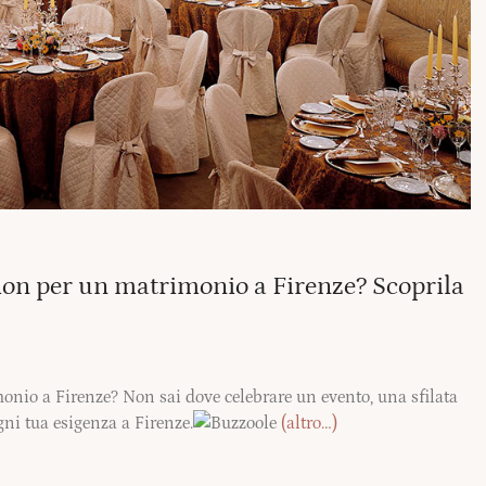
ion per un matrimonio a Firenze? Scoprila
onio a Firenze? Non sai dove celebrare un evento, una sfilata
gni tua esigenza a Firenze.
(altro…)