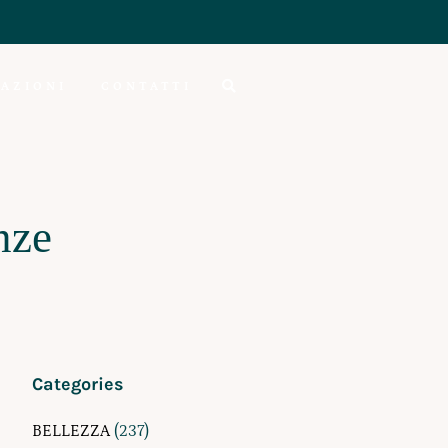
AZIONI
CONTATTI
nze
Categories
BELLEZZA
(237)