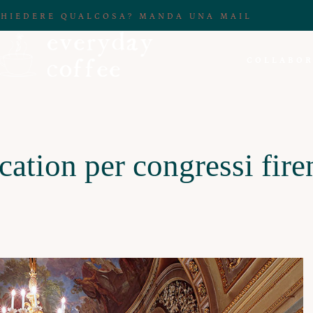
CHIEDERE QUALCOSA? MANDA UNA MAIL
COLLABOR
cation per congressi fire