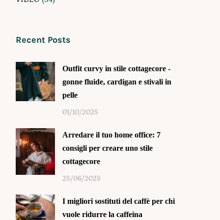
Recent Posts
Outfit curvy in stile cottagecore -
gonne fluide, cardigan e stivali in
pelle
01/10/2025
Arredare il tuo home office: 7
consigli per creare uno stile
cottagecore
25/06/2025
I migliori sostituti del caffè per chi
vuole ridurre la caffeina