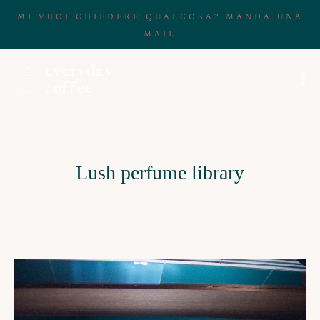
MI VUOI CHIEDERE QUALCOSA? MANDA UNA
MAIL
Lush perfume library