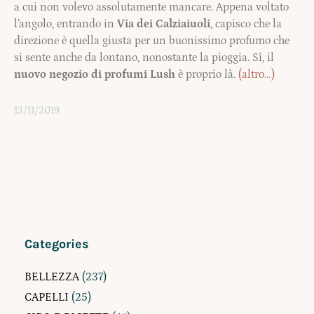
a cui non volevo assolutamente mancare. Appena voltato
l’angolo, entrando in
Via dei Calziaiuoli
, capisco che la
direzione è quella giusta per un buonissimo profumo che
si sente anche da lontano, nonostante la pioggia. Sì, il
nuovo negozio di profumi Lush
è proprio là.
(altro…)
13/11/2019
Categories
BELLEZZA
(237)
CAPELLI
(25)