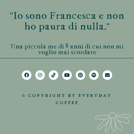
"Io sono Francesca e non
ho paura di nulla."
Una piccola me di 8 anni di cui non mi
voglio mai scordare
© COPYRIGHT BY EVERYDAY
COFFEE