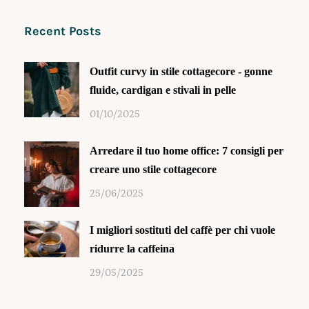
Recent Posts
Outfit curvy in stile cottagecore - gonne
fluide, cardigan e stivali in pelle
01/10/2025
Arredare il tuo home office: 7 consigli per
creare uno stile cottagecore
25/06/2025
I migliori sostituti del caffè per chi vuole
ridurre la caffeina
29/05/2025