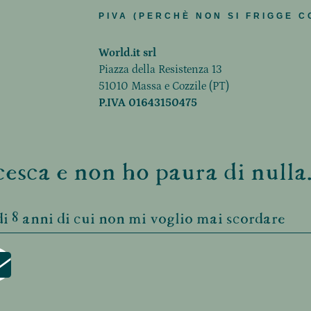
PIVA (PERCHÈ NON SI FRIGGE C
World.it srl
Piazza della Resistenza 13
51010 Massa e Cozzile (PT)
P.IVA 01643150475
esca e non ho paura di nulla.
i 8 anni di cui non mi voglio mai scordare