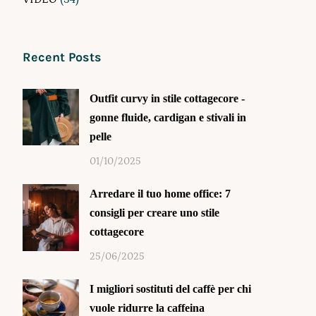
Recent Posts
Outfit curvy in stile cottagecore -
gonne fluide, cardigan e stivali in
pelle
01/10/2025
Arredare il tuo home office: 7
consigli per creare uno stile
cottagecore
25/06/2025
I migliori sostituti del caffè per chi
vuole ridurre la caffeina