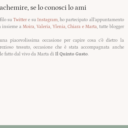
achemire, se lo conosci lo ami
filo su
Twitter
e su
Instagram
, ho partecipato all’appuntamento
a insieme a
Moira
,
Valeria
,
Ylenia
,
Chiara e Marta
, tutte blogger
una piacevolissima occasione per capire cosa c’è dietro la
rezioso tessuto, occasione che è stata accompagnata anche
ale fatto dal vivo da Marta di
Il Quinto Gusto
.