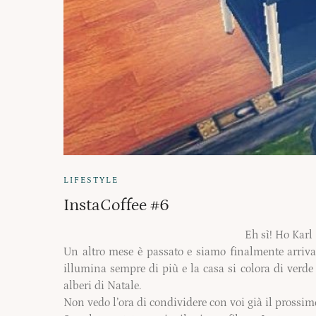
LIFESTYLE
InstaCoffee #6
Eh sì! Ho Karl
Un altro mese è passato e siamo finalmente arrivati
illumina sempre di più e la casa si colora di verde
alberi di Natale.
Non vedo l’ora di condividere con voi già il prossim