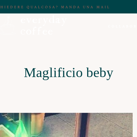
CHIEDERE QUALCOSA? MANDA UNA MAIL
COLLABOR
Maglificio beby