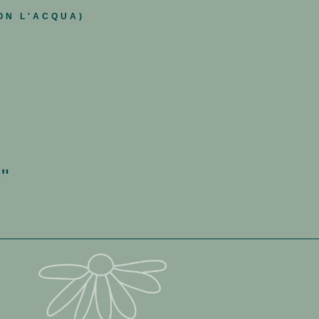
ON L'ACQUA)
"