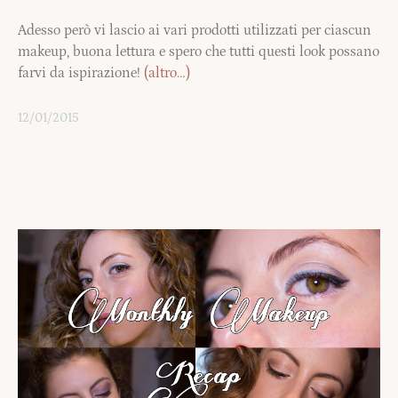
Adesso però vi lascio ai vari prodotti utilizzati per ciascun
makeup, buona lettura e spero che tutti questi look possano
farvi da ispirazione!
(altro…)
12/01/2015