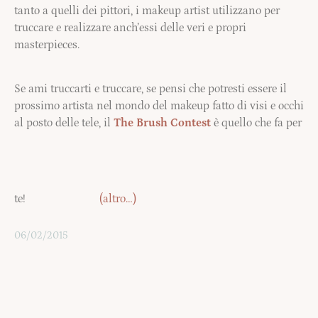
tanto a quelli dei pittori, i makeup artist utilizzano per
truccare e realizzare anch’essi delle veri e propri
masterpieces.
Se ami truccarti e truccare, se pensi che potresti essere il
prossimo artista nel mondo del makeup fatto di visi e occhi
al posto delle tele, il
The Brush Contest
è quello che fa per
te!
(altro…)
06/02/2015