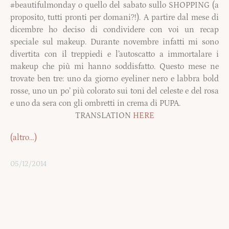
#beautifulmonday o quello del sabato sullo SHOPPING (a
proposito, tutti pronti per domani?!). A partire dal mese di
dicembre ho deciso di condividere con voi un recap
speciale sul makeup. Durante novembre infatti mi sono
divertita con il treppiedi e l’autoscatto a immortalare i
makeup che più mi hanno soddisfatto. Questo mese ne
trovate ben tre: uno da giorno eyeliner nero e labbra bold
rosse, uno un po’ più colorato sui toni del celeste e del rosa
e uno da sera con gli ombretti in crema di PUPA.
TRANSLATION
HERE
(altro…)
05/12/2014