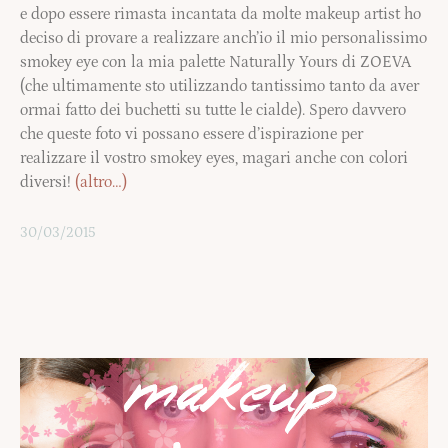
e dopo essere rimasta incantata da molte makeup artist ho
deciso di provare a realizzare anch’io il mio personalissimo
smokey eye con la mia palette Naturally Yours di ZOEVA
(che ultimamente sto utilizzando tantissimo tanto da aver
ormai fatto dei buchetti su tutte le cialde). Spero davvero
che queste foto vi possano essere d’ispirazione per
realizzare il vostro smokey eyes, magari anche con colori
diversi!
(altro…)
30/03/2015