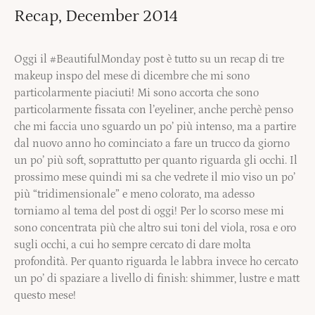
Recap, December 2014
Oggi il #BeautifulMonday post è tutto su un recap di tre
makeup inspo del mese di dicembre che mi sono
particolarmente piaciuti! Mi sono accorta che sono
particolarmente fissata con l’eyeliner, anche perchè penso
che mi faccia uno sguardo un po’ più intenso, ma a partire
dal nuovo anno ho cominciato a fare un trucco da giorno
un po’ più soft, soprattutto per quanto riguarda gli occhi. Il
prossimo mese quindi mi sa che vedrete il mio viso un po’
più “tridimensionale” e meno colorato, ma adesso
torniamo al tema del post di oggi! Per lo scorso mese mi
sono concentrata più che altro sui toni del viola, rosa e oro
sugli occhi, a cui ho sempre cercato di dare molta
profondità. Per quanto riguarda le labbra invece ho cercato
un po’ di spaziare a livello di finish: shimmer, lustre e matt
questo mese!