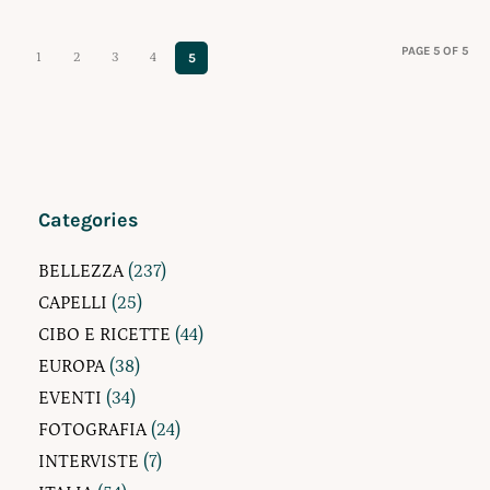
PAGE 5 OF 5
1
2
3
4
5
Categories
BELLEZZA
(237)
CAPELLI
(25)
CIBO E RICETTE
(44)
EUROPA
(38)
EVENTI
(34)
FOTOGRAFIA
(24)
INTERVISTE
(7)