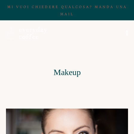
MI VUOI CHIEDERE QUALCOSA? MANDA UNA
MAIL
Makeup