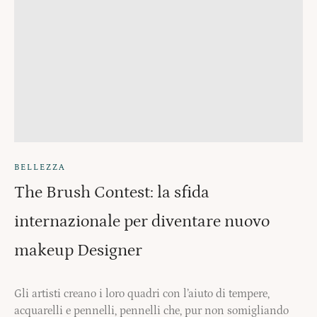
BELLEZZA
The Brush Contest: la sfida
internazionale per diventare nuovo
makeup Designer
Gli artisti creano i loro quadri con l’aiuto di tempere,
acquarelli e pennelli, pennelli che, pur non somigliando