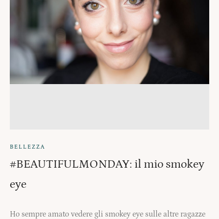
BELLEZZA
#BEAUTIFULMONDAY: il mio smokey
eye
Ho sempre amato vedere gli smokey eye sulle altre ragazze