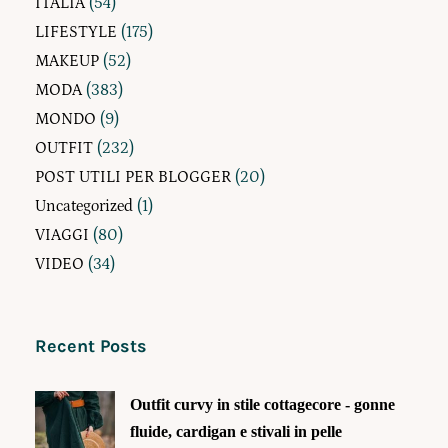
ITALIA
(54)
LIFESTYLE
(175)
MAKEUP
(52)
MODA
(383)
MONDO
(9)
OUTFIT
(232)
POST UTILI PER BLOGGER
(20)
Uncategorized
(1)
VIAGGI
(80)
VIDEO
(34)
Recent Posts
Outfit curvy in stile cottagecore - gonne
fluide, cardigan e stivali in pelle