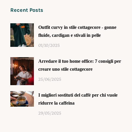
Recent Posts
Outfit curvy in stile cottagecore - gonne
fluide, cardigan e stivali in pelle
01/10/2025
Arredare il tuo home office: 7 consigli per
creare uno stile cottagecore
25/06/2025
I migliori sostituti del caffè per chi vuole
ridurre la caffeina
29/05/2025