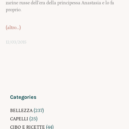
zarine russe dell’era della principessa Anastasia e lo fa
proprio.
(altro…)
12/03/2015
Categories
BELLEZZA
(237)
CAPELLI
(25)
CIBO E RICETTE
(44)