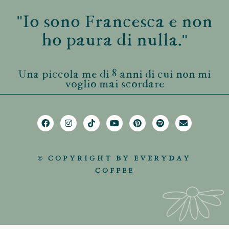
"Io sono Francesca e non
ho paura di nulla."
Una piccola me di 8 anni di cui non mi
voglio mai scordare
© COPYRIGHT BY EVERYDAY
COFFEE