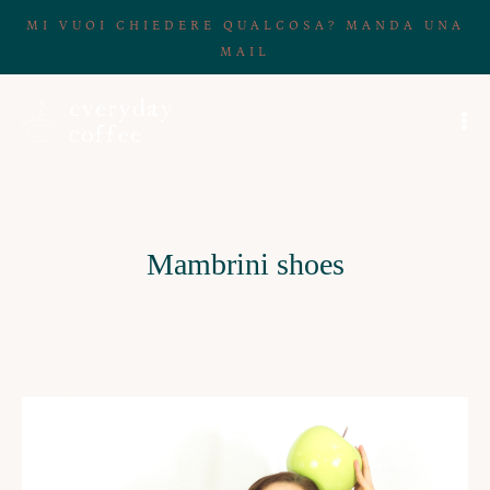
MI VUOI CHIEDERE QUALCOSA? MANDA UNA
MAIL
Mambrini shoes