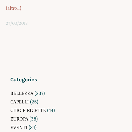
(altro…)
27/03/2013
Categories
BELLEZZA
(237)
CAPELLI
(25)
CIBO E RICETTE
(44)
EUROPA
(38)
EVENTI
(34)