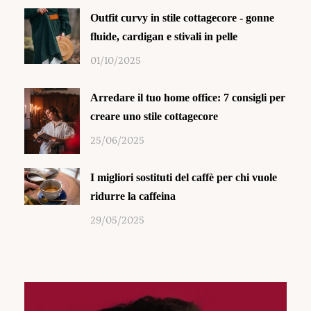
Outfit curvy in stile cottagecore - gonne
fluide, cardigan e stivali in pelle
01/10/2025
Arredare il tuo home office: 7 consigli per
creare uno stile cottagecore
25/06/2025
I migliori sostituti del caffè per chi vuole
ridurre la caffeina
29/05/2025