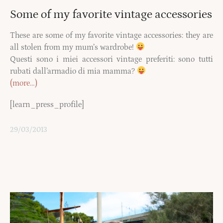
Some of my favorite vintage accessories
These are some of my favorite vintage accessories: they are
all stolen from my mum’s wardrobe!
Questi sono i miei accessori vintage preferiti: sono tutti
rubati dall’armadio di mia mamma?
(more…)
[learn_press_profile]
29/03/2013