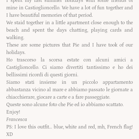
I spent my last summer holidays with some friends of
mine in Castioglioncello. We have a lot of fun together and
I have beautiful memories of that period.
We staid together in a little apartment close enough to the
beach and spent the days chatting, playing cards and
walking.
These are some pictures that Pie and I have took of our
holidays.
Ho trascorso la scorsa estate con alcuni amici a
Castiglioncello. Ci siamo divertiti tantissimo e ho dei
bellissimi ricordi di questi giorni.
Siamo stati insieme in un piccolo appartamento
abbastanza vicino al mare e abbiamo passato le giornate a
chiacchierare, giocare a carte e a fare passeggiate.
Queste sono alcune foto che Pie ed io abbiamo scattato.
Enjoy!
Francesca
PS: I love this outfit… blue, white and red, mh, French flag!
XD