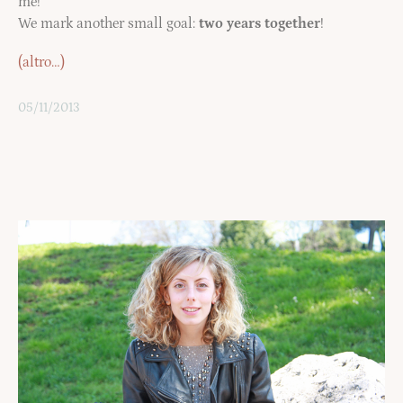
me!
We mark another small goal:
two years together
!
(altro…)
05/11/2013