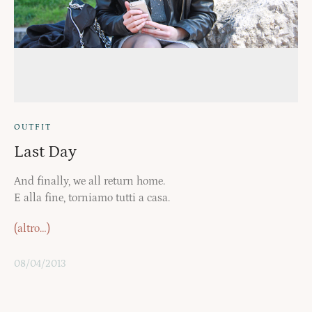
OUTFIT
Last Day
And finally, we all return home.
E alla fine, torniamo tutti a casa.
(altro…)
08/04/2013