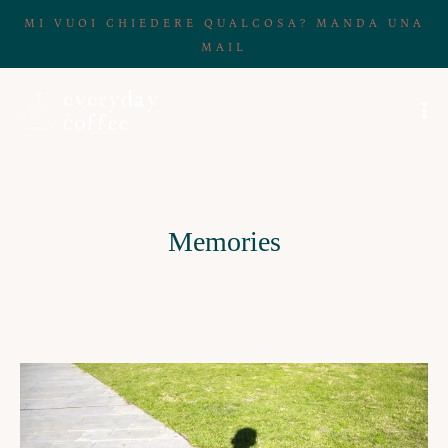
MI VUOI CHIEDERE QUALCOSA? MANDA UNA
MAIL
Memories