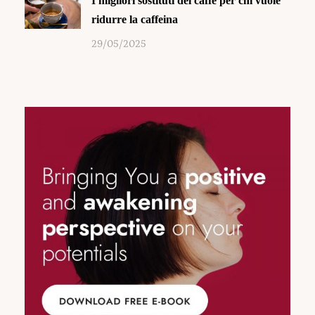
I migliori sostituti del caffè per chi vuole
ridurre la caffeina
29/05/2025