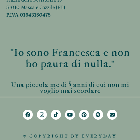
51010 Massa e Cozzile (PT)
P.IVA 01643150475
"Io sono Francesca e non
ho paura di nulla."
Una piccola me di 8 anni di cui non mi
voglio mai scordare
© COPYRIGHT BY EVERYDAY