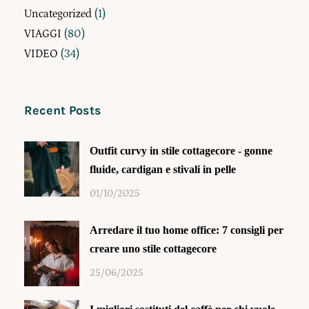
Uncategorized
(1)
VIAGGI
(80)
VIDEO
(34)
Recent Posts
Outfit curvy in stile cottagecore - gonne
fluide, cardigan e stivali in pelle
01/10/2025
Arredare il tuo home office: 7 consigli per
creare uno stile cottagecore
25/06/2025