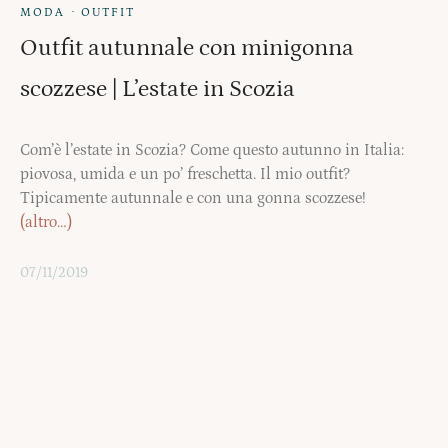
·
MODA
OUTFIT
Outfit autunnale con minigonna
scozzese | L’estate in Scozia
Com’è l’estate in Scozia? Come questo autunno in Italia:
piovosa, umida e un po’ freschetta. Il mio outfit?
Tipicamente autunnale e con una gonna scozzese!
(altro…)
07/11/2019