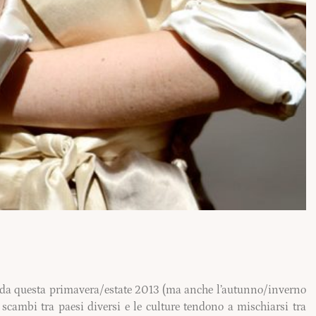
oda questa primavera/estate 2013 (ma anche l’autunno/inverno
ui scambi tra paesi diversi e le culture tendono a mischiarsi tra