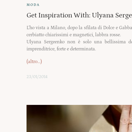
MODA
Get Inspiration With: Ulyana Serg
L’ho vista a Milano, dopo la sfilata di Dolce e Gabba
cerbiatto chiarissimi e magnetici, labbra rosse.
Ulyana Sergeenko non è solo una bellissima 
imprenditrice, forte e determinata.
(altro…)
23/01/2014