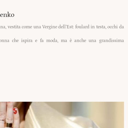
eenko
na, vestita come una Vergine dell’Est: foulard in testa, occhi da
donna che ispira e fa moda, ma è anche una grandissima