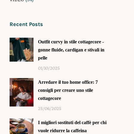
Recent Posts
Outfit curvy in stile cottagecore -
gonne fluide, cardigan e stivali in
pelle
01/10/2025
Arredare il tuo home office: 7
consigli per creare uno stile
cottagecore
25/06/2025
I migliori sostituti del caffè per chi
vuole ridurre la caffeina