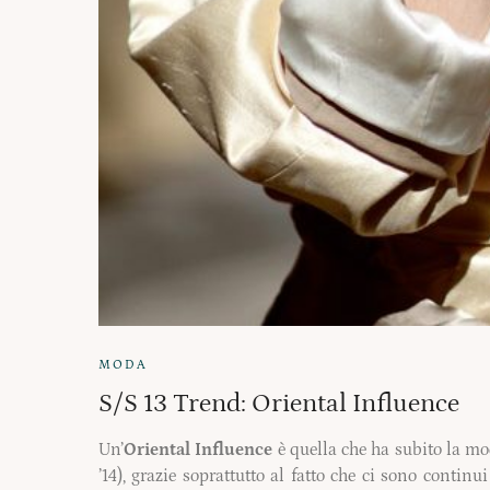
MODA
S/S 13 Trend: Oriental Influence
Un’
Oriental Influence
è quella che ha subito la m
’14), grazie soprattutto al fatto che ci sono contin