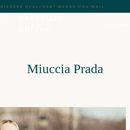
CHIEDERE QUALCOSA? MANDA UNA MAIL
COLLABOR
Miuccia Prada