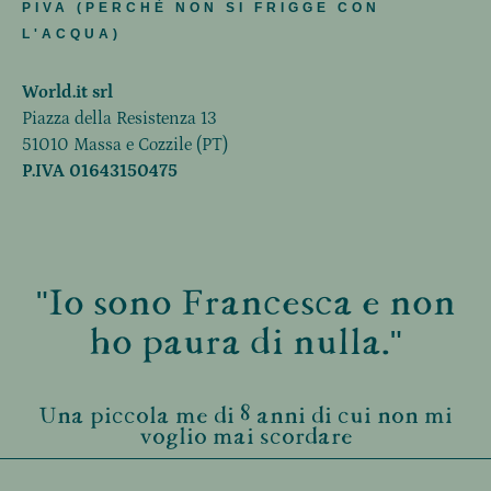
PIVA (PERCHÈ NON SI FRIGGE CON
L'ACQUA)
World.it srl
Piazza della Resistenza 13
51010 Massa e Cozzile (PT)
P.IVA 01643150475
"Io sono Francesca e non
ho paura di nulla."
Una piccola me di 8 anni di cui non mi
voglio mai scordare