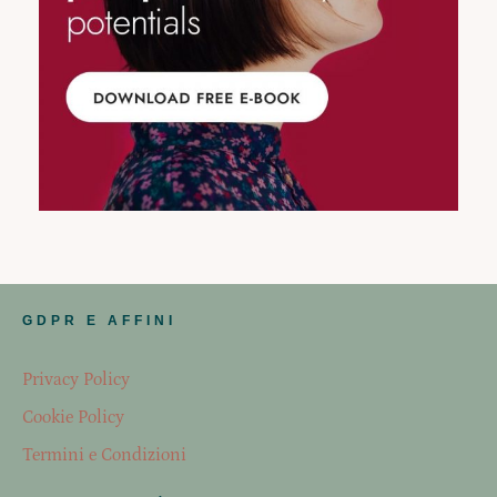
GDPR E AFFINI
Privacy Policy
Cookie Policy
Termini e Condizioni