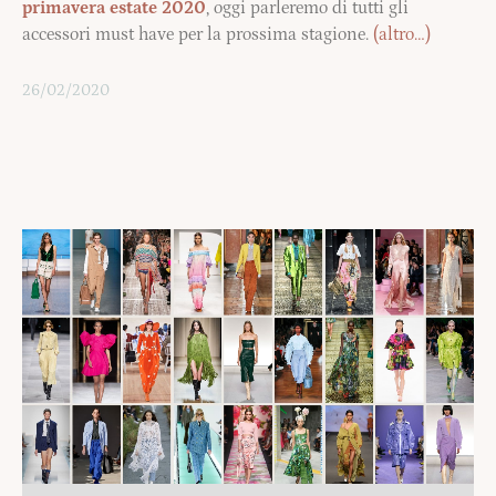
primavera estate 2020
, oggi parleremo di tutti gli
accessori must have per la prossima stagione.
(altro…)
26/02/2020