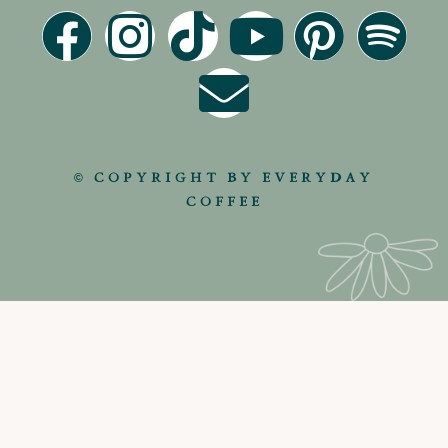
© COPYRIGHT BY EVERYDAY
COFFEE