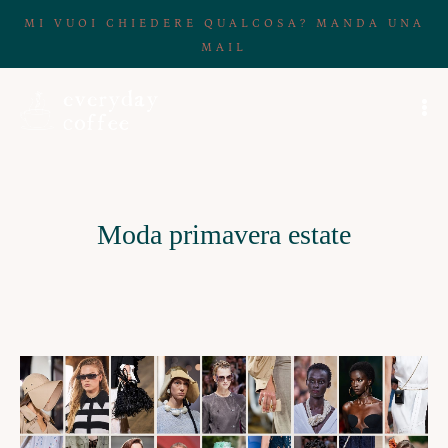
MI VUOI CHIEDERE QUALCOSA? MANDA UNA
MAIL
Moda primavera estate