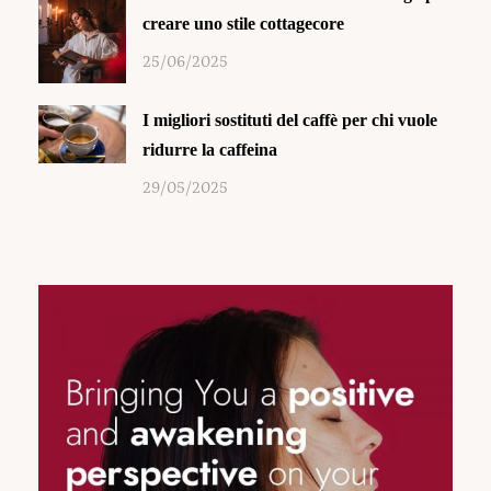
creare uno stile cottagecore
25/06/2025
I migliori sostituti del caffè per chi vuole
ridurre la caffeina
29/05/2025