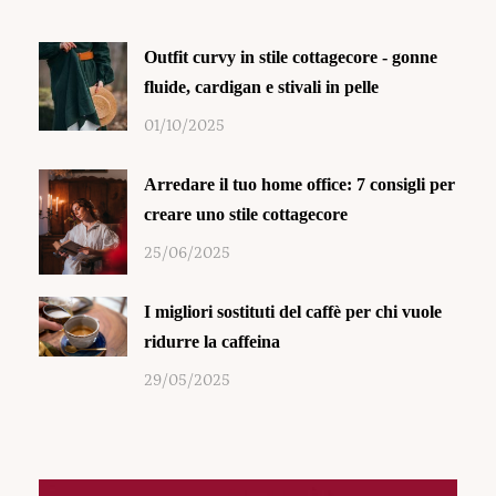
Outfit curvy in stile cottagecore - gonne
fluide, cardigan e stivali in pelle
01/10/2025
Arredare il tuo home office: 7 consigli per
creare uno stile cottagecore
25/06/2025
I migliori sostituti del caffè per chi vuole
ridurre la caffeina
29/05/2025