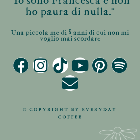
"Io sono Francesca e non
ho paura di nulla."
Una piccola me di 8 anni di cui non mi
voglio mai scordare
© COPYRIGHT BY EVERYDAY
COFFEE