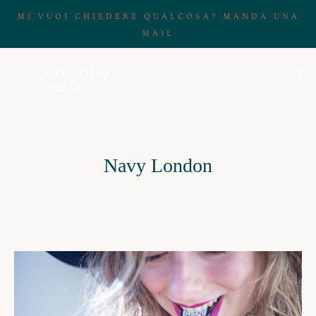
MI VUOI CHIEDERE QUALCOSA? MANDA UNA
MAIL
Navy London