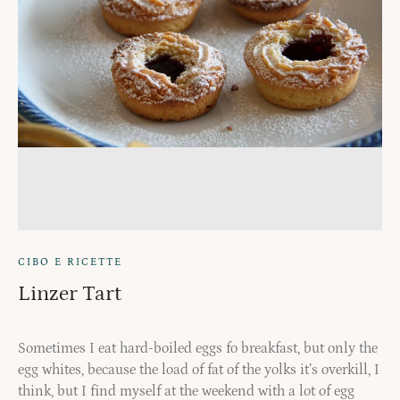
CIBO E RICETTE
Linzer Tart
Sometimes I eat hard-boiled eggs fo breakfast, but only the
egg whites, because the load of fat of the yolks it’s overkill, I
think, but I find myself at the weekend with a lot of egg