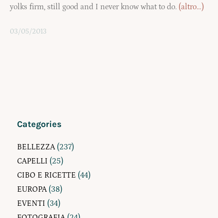
yolks firm, still good and I never know what to do.
(altro…)
03/05/2013
Categories
BELLEZZA
(237)
CAPELLI
(25)
CIBO E RICETTE
(44)
EUROPA
(38)
EVENTI
(34)
FOTOGRAFIA
(24)