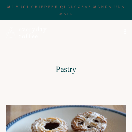
MI VUOI CHIEDERE QUALCOSA? MANDA UNA
MAIL
Pastry