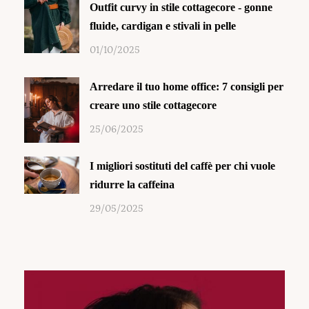
Outfit curvy in stile cottagecore - gonne
fluide, cardigan e stivali in pelle
01/10/2025
Arredare il tuo home office: 7 consigli per
creare uno stile cottagecore
25/06/2025
I migliori sostituti del caffè per chi vuole
ridurre la caffeina
29/05/2025