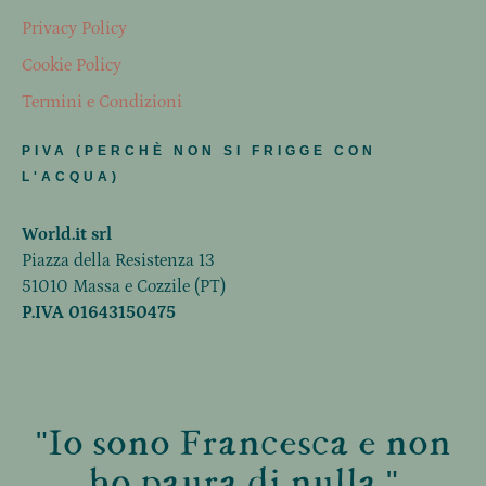
Privacy Policy
Cookie Policy
Termini e Condizioni
PIVA (PERCHÈ NON SI FRIGGE CON
L'ACQUA)
World.it srl
Piazza della Resistenza 13
51010 Massa e Cozzile (PT)
P.IVA 01643150475
"Io sono Francesca e non
ho paura di nulla."