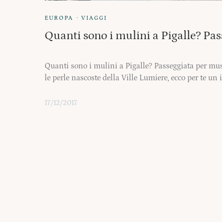
·
EUROPA
VIAGGI
Quanti sono i mulini a Pigalle? Pa
Quanti sono i mulini a Pigalle? Passeggiata per musei
le perle nascoste della Ville Lumiere, ecco per te un i
17/12/2017