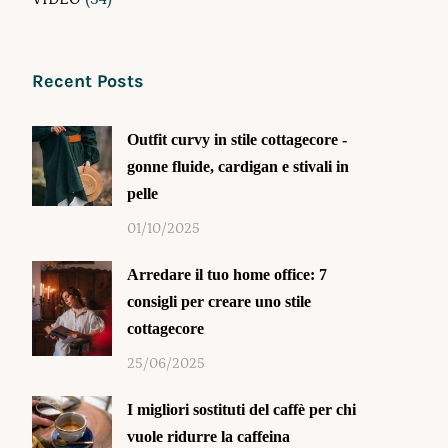
Recent Posts
Outfit curvy in stile cottagecore -
gonne fluide, cardigan e stivali in
pelle
01/10/2025
Arredare il tuo home office: 7
consigli per creare uno stile
cottagecore
25/06/2025
I migliori sostituti del caffè per chi
vuole ridurre la caffeina