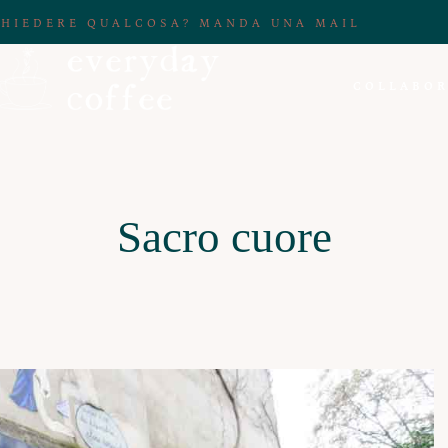
CHIEDERE QUALCOSA? MANDA UNA MAIL
COLLABOR
Sacro cuore