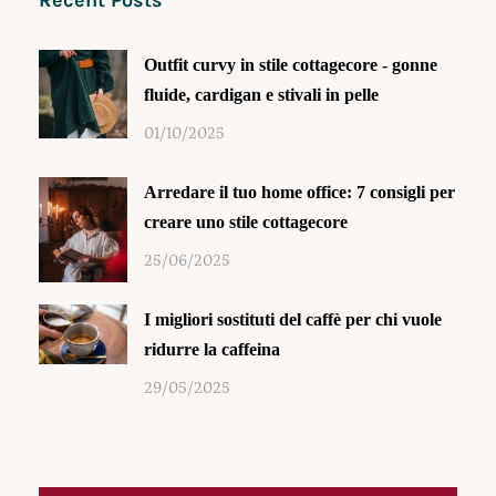
Recent Posts
Outfit curvy in stile cottagecore - gonne
fluide, cardigan e stivali in pelle
01/10/2025
Arredare il tuo home office: 7 consigli per
creare uno stile cottagecore
25/06/2025
I migliori sostituti del caffè per chi vuole
ridurre la caffeina
29/05/2025