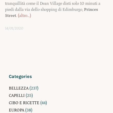
tranquillità come il Dean Village disti solo 10 minuti a
piedi dalla via dello shopping di Edimburgo,
Princes
Street
.
(altro…)
14/01/2020
Categories
BELLEZZA
(237)
CAPELLI
(25)
CIBO E RICETTE
(44)
EUROPA
(38)