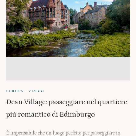
·
EUROPA
VIAGGI
Dean Village: passeggiare nel quartiere
più romantico di Edimburgo
È impensabile che un luogo perfetto per passeggiare in