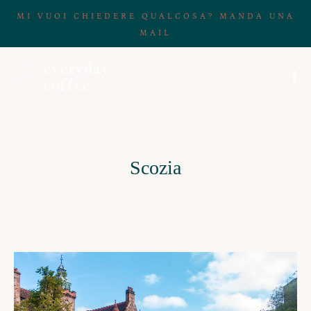
MI VUOI CHIEDERE QUALCOSA? MANDA UNA
MAIL
Scozia