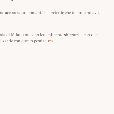
mie acconciature romantiche preferite che in tante mi avete
moda di Milano mi sono letteralmente sbizzarrita con due
lizzarle con questo post!
(altro…)