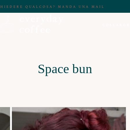
CHIEDERE QUALCOSA? MANDA UNA MAIL
COLLABOR
Space bun