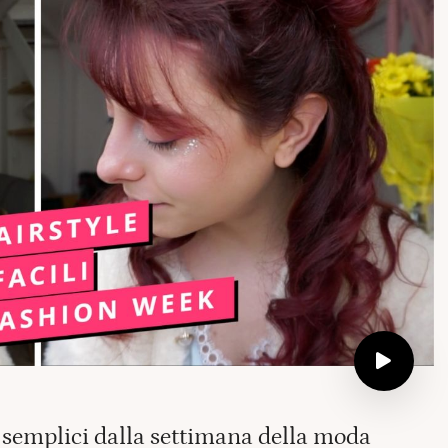
semplici dalla settimana della moda