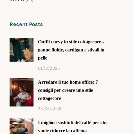
Recent Posts
Outfit curvy in stile cottagecore -
gonne fluide, cardigan e stivali in
pelle
01/10/2025
Arredare il tuo home office: 7
consigli per creare uno stile
cottagecore
25/06/2025
I migliori sostituti del caffè per chi
vuole ridurre la caffeina