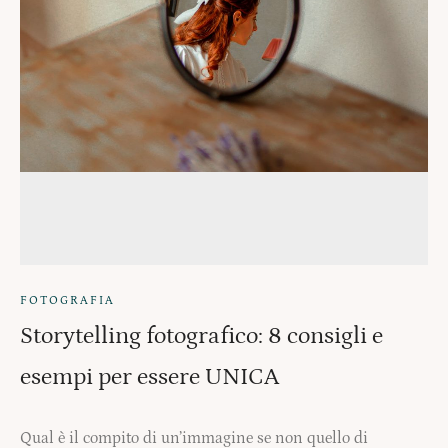
FOTOGRAFIA
Storytelling fotografico: 8 consigli e
esempi per essere UNICA
Qual è il compito di un’immagine se non quello di