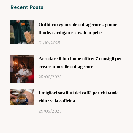
Recent Posts
Outfit curvy in stile cottagecore - gonne
fluide, cardigan e stivali in pelle
01/10/2025
Arredare il tuo home office: 7 consigli per
creare uno stile cottagecore
25/06/2025
I migliori sostituti del caffè per chi vuole
ridurre la caffeina
29/05/2025