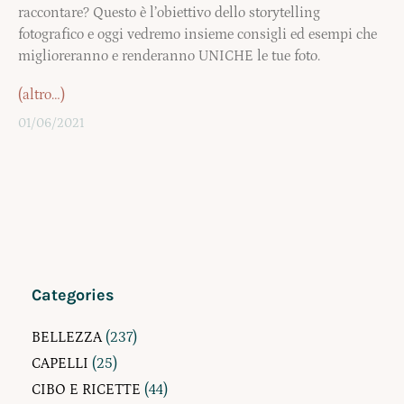
raccontare? Questo è l’obiettivo dello storytelling
fotografico e oggi vedremo insieme consigli ed esempi che
miglioreranno e renderanno UNICHE le tue foto.
(altro…)
01/06/2021
Categories
BELLEZZA
(237)
CAPELLI
(25)
CIBO E RICETTE
(44)