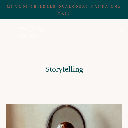
MI VUOI CHIEDERE QUALCOSA? MANDA UNA
MAIL
Storytelling