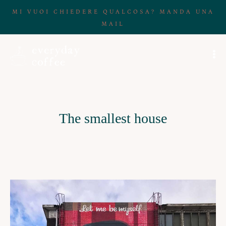
MI VUOI CHIEDERE QUALCOSA? MANDA UNA
MAIL
The smallest house