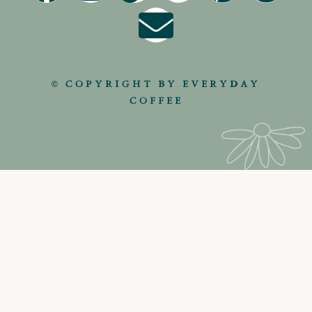
© COPYRIGHT BY EVERYDAY
COFFEE