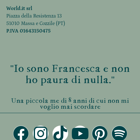
World.it srl
Piazza della Resistenza 13
51010 Massa e Cozzile (PT)
P.IVA 01643150475
"Io sono Francesca e non
ho paura di nulla."
Una piccola me di 8 anni di cui non mi
voglio mai scordare