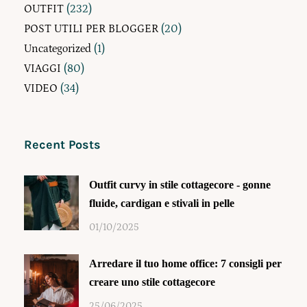
OUTFIT
(232)
POST UTILI PER BLOGGER
(20)
Uncategorized
(1)
VIAGGI
(80)
VIDEO
(34)
Recent Posts
Outfit curvy in stile cottagecore - gonne
fluide, cardigan e stivali in pelle
01/10/2025
Arredare il tuo home office: 7 consigli per
creare uno stile cottagecore
25/06/2025