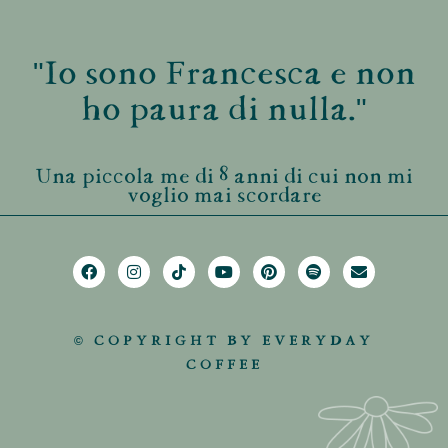
"Io sono Francesca e non
ho paura di nulla."
Una piccola me di 8 anni di cui non mi
voglio mai scordare
© COPYRIGHT BY EVERYDAY
COFFEE