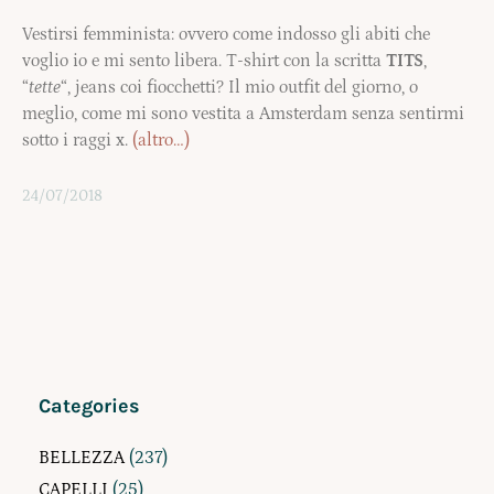
Vestirsi femminista: ovvero come indosso gli abiti che
voglio io e mi sento libera. T-shirt con la scritta
TITS
,
“
tette
“, jeans coi fiocchetti? Il mio outfit del giorno, o
meglio, come mi sono vestita a Amsterdam senza sentirmi
sotto i raggi x.
(altro…)
24/07/2018
Categories
BELLEZZA
(237)
CAPELLI
(25)