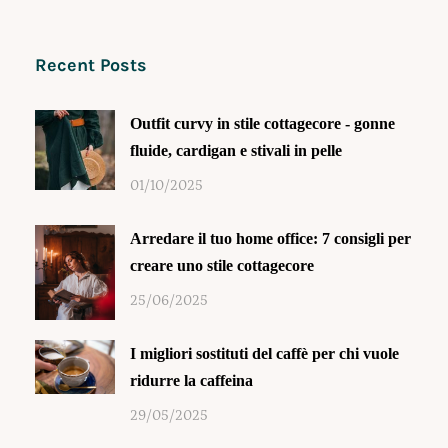
Recent Posts
Outfit curvy in stile cottagecore - gonne
fluide, cardigan e stivali in pelle
01/10/2025
Arredare il tuo home office: 7 consigli per
creare uno stile cottagecore
25/06/2025
I migliori sostituti del caffè per chi vuole
ridurre la caffeina
29/05/2025