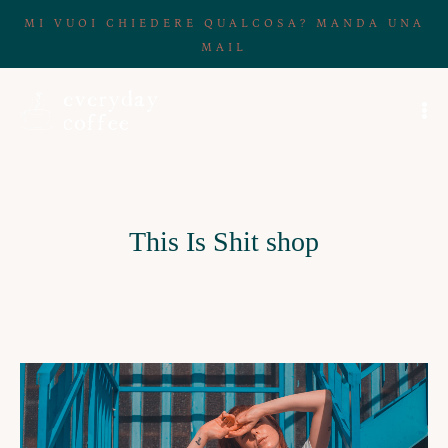
MI VUOI CHIEDERE QUALCOSA? MANDA UNA
MAIL
This Is Shit shop