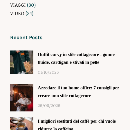
VIAGGI
(80)
VIDEO
(34)
Recent Posts
Outfit curvy in stile cottagecore - gonne
fluide, cardigan e stivali in pelle
01/10/2025
Arredare il tuo home office: 7 consigli per
creare uno stile cottagecore
25/06/2025
I migliori sostituti del caffè per chi vuole
ridurre la caffeina