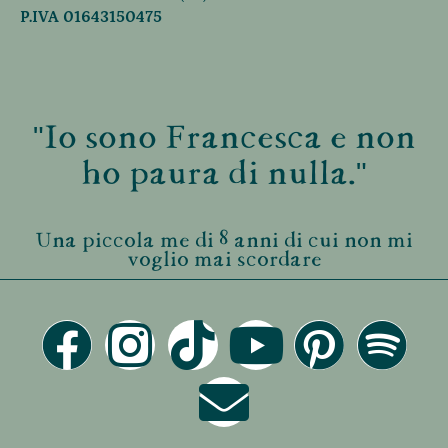
P.IVA 01643150475
"Io sono Francesca e non
ho paura di nulla."
Una piccola me di 8 anni di cui non mi
voglio mai scordare