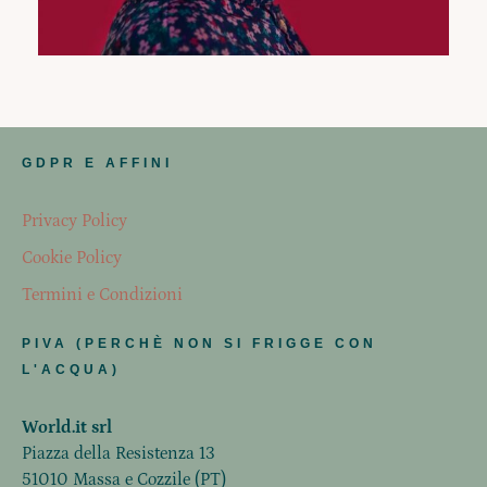
GDPR E AFFINI
Privacy Policy
Cookie Policy
Termini e Condizioni
PIVA (PERCHÈ NON SI FRIGGE CON
L'ACQUA)
World.it srl
Piazza della Resistenza 13
51010 Massa e Cozzile (PT)