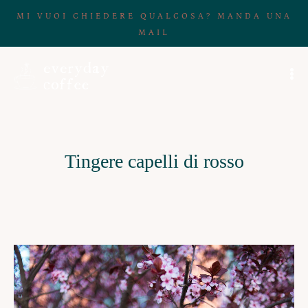
MI VUOI CHIEDERE QUALCOSA? MANDA UNA
MAIL
Tingere capelli di rosso