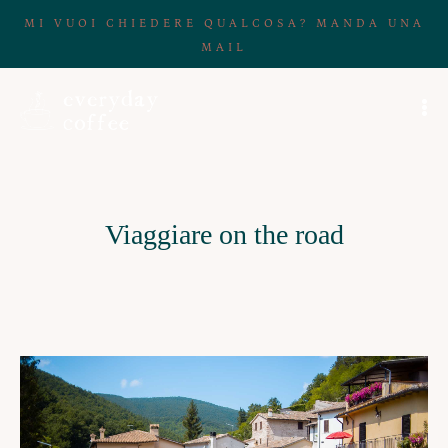
MI VUOI CHIEDERE QUALCOSA? MANDA UNA
MAIL
Viaggiare on the road