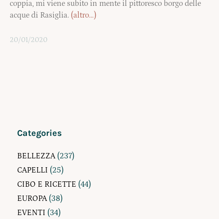
coppia, mi viene subito in mente il pittoresco borgo delle
acque di Rasiglia.
(altro…)
20/01/2020
Categories
BELLEZZA
(237)
CAPELLI
(25)
CIBO E RICETTE
(44)
EUROPA
(38)
EVENTI
(34)