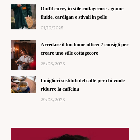
Outfit curvy in stile cottagecore - gonne
fluide, cardigan e stivali in pelle
01/10/2025
Arredare il tuo home office: 7 consigli per
creare uno stile cottagecore
25/06/2025
I migliori sostituti del caffè per chi vuole
ridurre la caffeina
29/05/2025