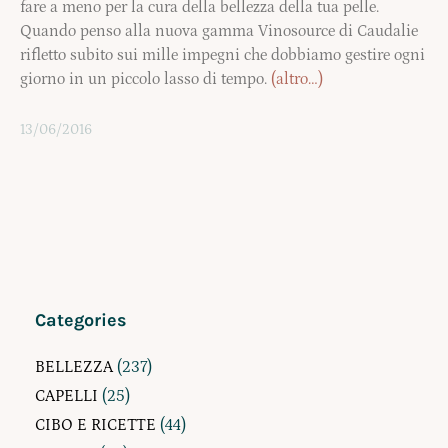
fare a meno per la cura della bellezza della tua pelle.
Quando penso alla nuova gamma Vinosource di Caudalie
rifletto subito sui mille impegni che dobbiamo gestire ogni
giorno in un piccolo lasso di tempo.
(altro…)
13/06/2016
Categories
BELLEZZA
(237)
CAPELLI
(25)
CIBO E RICETTE
(44)