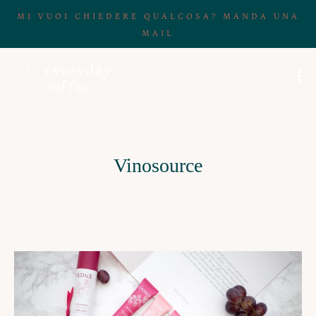
MI VUOI CHIEDERE QUALCOSA? MANDA UNA
MAIL
Vinosource