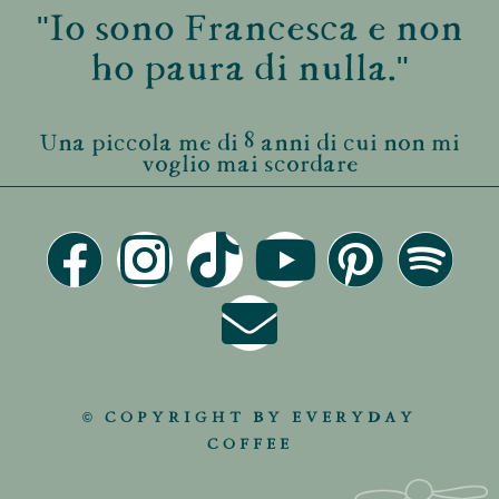
"Io sono Francesca e non
ho paura di nulla."
Una piccola me di 8 anni di cui non mi
voglio mai scordare
© COPYRIGHT BY EVERYDAY
COFFEE