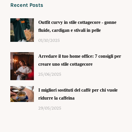
Recent Posts
Outfit curvy in stile cottagecore - gonne
fluide, cardigan e stivali in pelle
01/10/2025
Arredare il tuo home office: 7 consigli per
creare uno stile cottagecore
25/06/2025
I migliori sostituti del caffè per chi vuole
ridurre la caffeina
29/05/2025