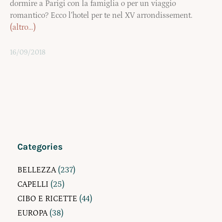
dormire a Parigi con la famiglia o per un viaggio
romantico? Ecco l’hotel per te nel XV arrondissement.
(altro…)
16/09/2018
Categories
BELLEZZA
(237)
CAPELLI
(25)
CIBO E RICETTE
(44)
EUROPA
(38)