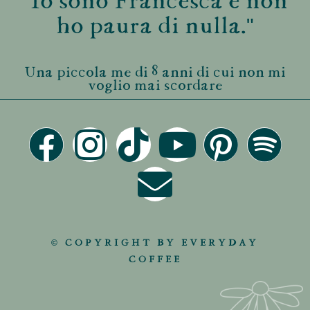
"Io sono Francesca e non
ho paura di nulla."
Una piccola me di 8 anni di cui non mi
voglio mai scordare
© COPYRIGHT BY EVERYDAY
COFFEE