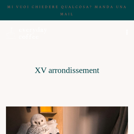
MI VUOI CHIEDERE QUALCOSA? MANDA UNA
MAIL
XV arrondissement