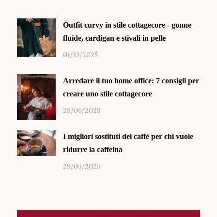
Outfit curvy in stile cottagecore - gonne
fluide, cardigan e stivali in pelle
01/10/2025
Arredare il tuo home office: 7 consigli per
creare uno stile cottagecore
25/06/2025
I migliori sostituti del caffè per chi vuole
ridurre la caffeina
29/05/2025