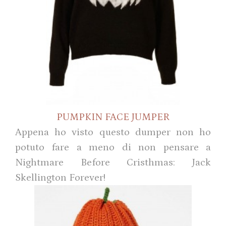
PUMPKIN FACE JUMPER
Appena ho visto questo dumper non ho
potuto fare a meno di non pensare a
Nightmare Before Cristhmas: Jack
Skellington Forever!