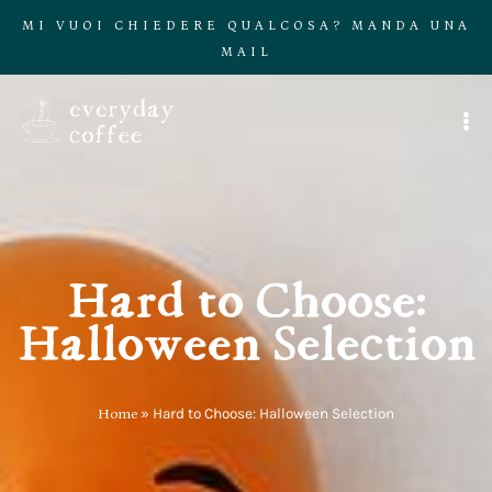
MI VUOI CHIEDERE QUALCOSA? MANDA UNA
MAIL
Hard to Choose:
Halloween Selection
Home
»
Hard to Choose: Halloween Selection