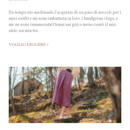
Da tempo sto meditando l’acquisto di un paio di zoccoli per i
miei outfit e mi sono imbattuta in loro, i Sandgrens clogs, e
me ne sono innamorata! Ormai sai più o meno com’è il mio
stile: un mix tra
VOGLIO LEGGERE >