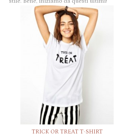
stile. Bene, iniziamo da questi ultimi!
TRICK OR TREAT T-SHIRT