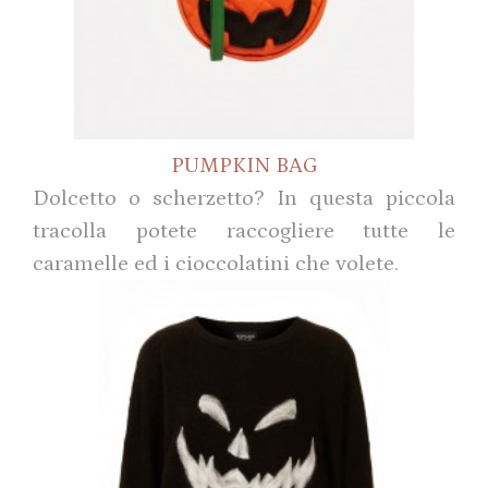
PUMPKIN BAG
Dolcetto o scherzetto? In questa piccola
tracolla potete raccogliere tutte le
caramelle ed i cioccolatini che volete.