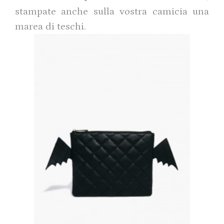
stampate anche sulla vostra camicia una
marea di teschi.