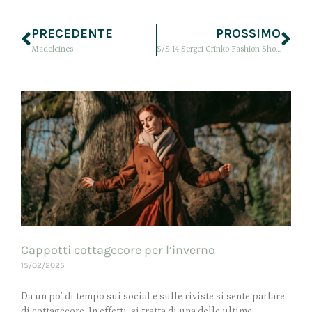
PRECEDENTE
PROSSIMO
Madeleines
S/S 14 Sergei Grinko Fashion Show
Cappotti cottagecore per l’inverno
15/02/2025
Da un po’ di tempo sui social e sulle riviste si sente parlare
di cottagecore. In effetti, si tratta di una delle ultime