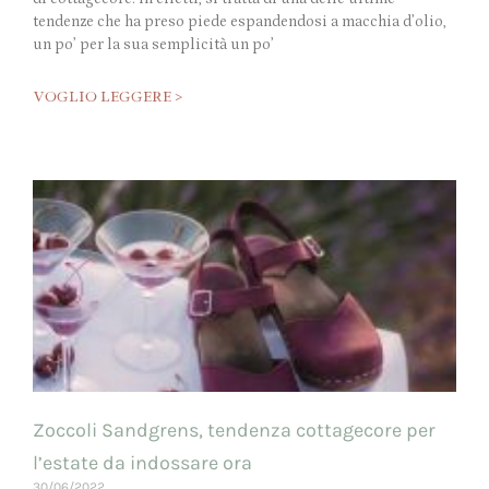
tendenze che ha preso piede espandendosi a macchia d’olio,
un po’ per la sua semplicità un po’
VOGLIO LEGGERE >
Zoccoli Sandgrens, tendenza cottagecore per
l’estate da indossare ora
30/06/2022