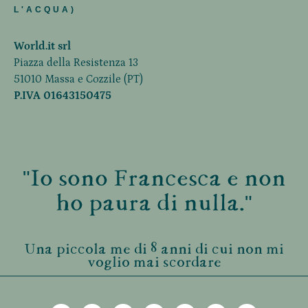
L'ACQUA)
World.it srl
Piazza della Resistenza 13
51010 Massa e Cozzile (PT)
P.IVA 01643150475
"Io sono Francesca e non
ho paura di nulla."
Una piccola me di 8 anni di cui non mi
voglio mai scordare