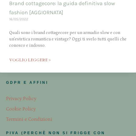
Brand cottagecore: la guida definitiva slow
fashion [AGGIORNATA]
16/05/2022
Quali sono i brand cottagecore per un armadio slow e con
un’estetica romantica e vintage? Oggi ti svelo tutti quelli che
conosco e indosso.
VOGLIO LEGGERE >
GDPR E AFFINI
Privacy Policy
Cookie Policy
Termini e Condizioni
PIVA (PERCHÈ NON SI FRIGGE CON